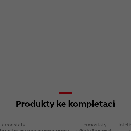
Produkty ke kompletaci
Termostaty
Termostaty
Intel