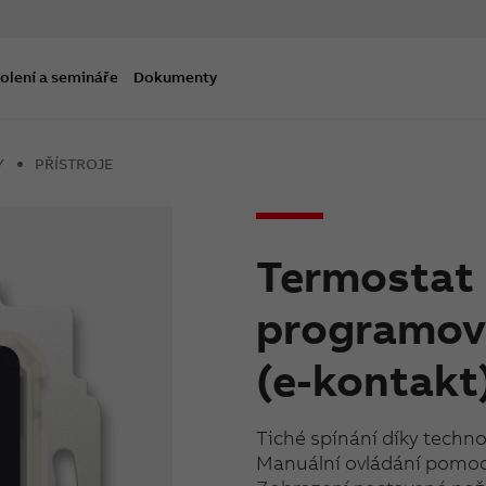
olení a semináře
Dokumenty
Y
PŘÍSTROJE
Termostat 
programova
(e-kontakt
Tiché spínání díky techn
Manuální ovládání pomocí 