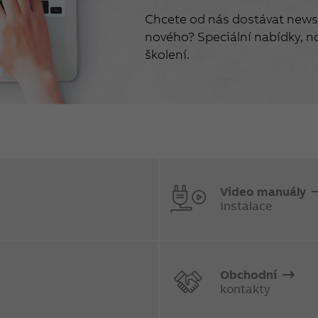
Chcete od nás dostávat newsl
nového? Speciální nabídky, no
školení.
Video manuály
instalace
Obchodní
kontakty