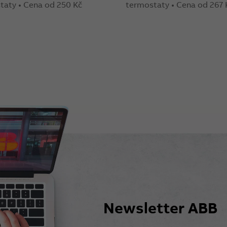
taty • Cena od 250 Kč
termostaty • Cena od 267 
Newsletter ABB