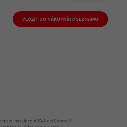
VLOŽIT DO NÁKUPNÍHO SEZNAMU
igentní instalace ABB-free@home®