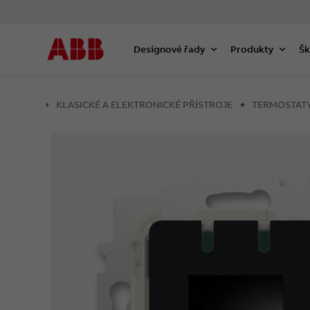
Designové řady
Produkty
Šk
KLASICKÉ A ELEKTRONICKÉ PŘÍSTROJE
TERMOSTAT