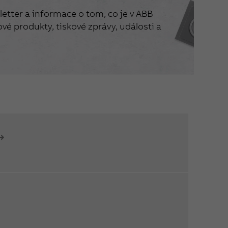
etter a informace o tom, co je v ABB
vé produkty, tiskové zprávy, události a