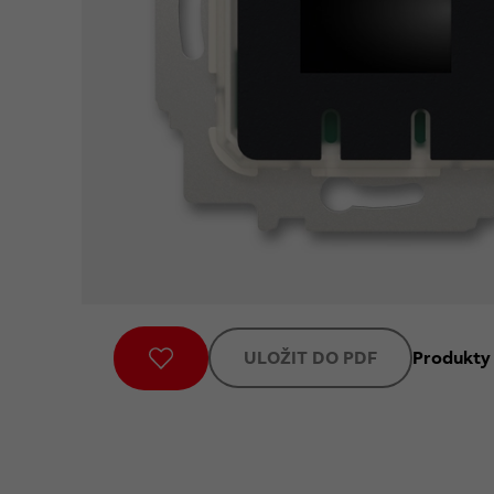
ULOŽIT DO PDF
Produkty