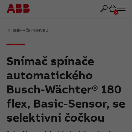
Košík
0
SNÍMAČE POHYBU
Snímač spínače
automatického
Busch-Wächter® 180
flex, Basic-Sensor, se
selektivní čočkou