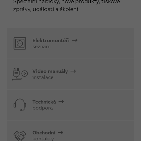
Speciální nabídky, nové produkty, tiskové
zprávy, události a školení.
Elektromontéři
seznam
Video manuály
instalace
Technická
podpora
Obchodní
kontakty