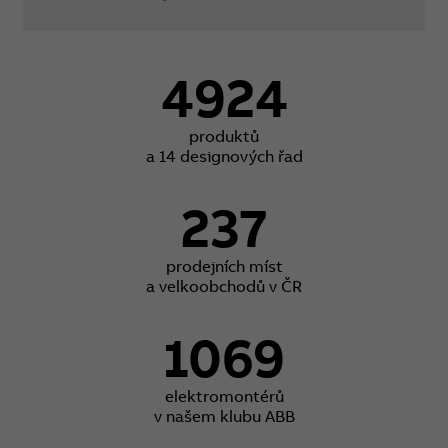
4924
produktů
a 14 designových řad
237
prodejních míst
a velkoobchodů v ČR
1069
elektromontérů
v našem klubu ABB