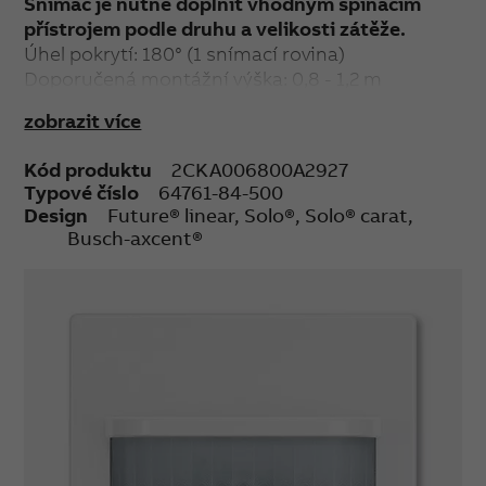
Snímač je nutné doplnit vhodným spínacím
přístrojem podle druhu a velikosti zátěže.
Úhel pokrytí: 180° (1 snímací rovina)
Doporučená montážní výška: 0,8 - 1,2 m
Nastavitelné hodnoty (na zadní straně krytu):
zobrazit více
prahové osvětlení (1 - 500 lx, denní režim, test),
zpoždění vypnutí (10 s - 10 min., impuls 1 s)
Kód produktu
2CKA006800A2927
Kvalita detekce: 14 sektorů, 56 segmentů
Typové číslo
64761-84-500
Pracovní teplota: –5 °C až +45 °C
Design
Future® linear, Solo®, Solo® carat,
Busch-axcent®