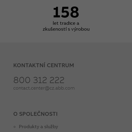
158
let tradice a
zkušeností s výrobou
KONTAKTNÍ CENTRUM
800 312 222
contact.center@cz.abb.com
O SPOLEČNOSTI
Produkty a služby