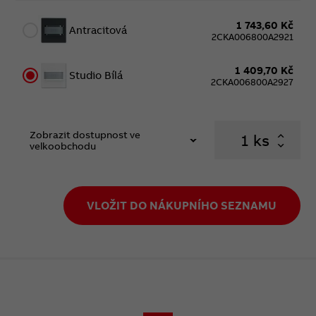
1 743,60 Kč
Antracitová
2CKA006800A2921
1 409,70 Kč
Studio Bílá
2CKA006800A2927
Zobrazit dostupnost ve
ks
velkoobchodu
VLOŽIT DO NÁKUPNÍHO SEZNAMU