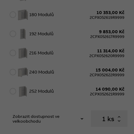
10 353,00 Kč
180 Modulů
2CPX052619R9999
9 853,00 Kč
192 Modulů
2CPX052617R9999
11 314,00 Kč
216 Modulů
2CPX052620R9999
15 004,00 Kč
240 Modulů
2CPX052622R9999
14 090,00 Kč
252 Modulů
2CPX052621R9999
Zobrazit dostupnost ve
ks
velkoobchodu