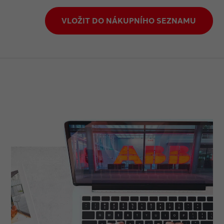
VLOŽIT DO NÁKUPNÍHO SEZNAMU