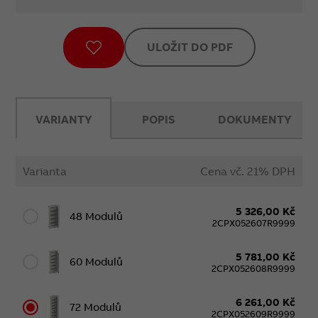
ULOŽIT DO PDF
VARIANTY
POPIS
DOKUMENTY
Varianta
Cena vč. 21% DPH
5 326,00 Kč
48 Modulů
2CPX052607R9999
5 781,00 Kč
60 Modulů
2CPX052608R9999
6 261,00 Kč
72 Modulů
2CPX052609R9999