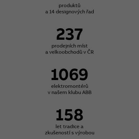
produktů
a 14 designových řad
237
prodejních míst
a velkoobchodů v ČR
1069
elektromontérů
v našem klubu ABB
158
let tradice a
zkušeností s výrobou