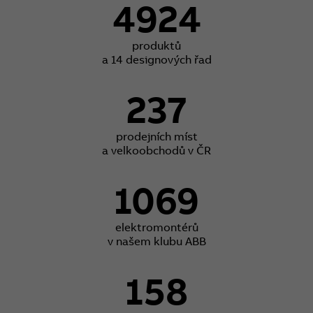
4924
produktů
a 14 designových řad
237
prodejních míst
a velkoobchodů v ČR
1069
elektromontérů
v našem klubu ABB
158