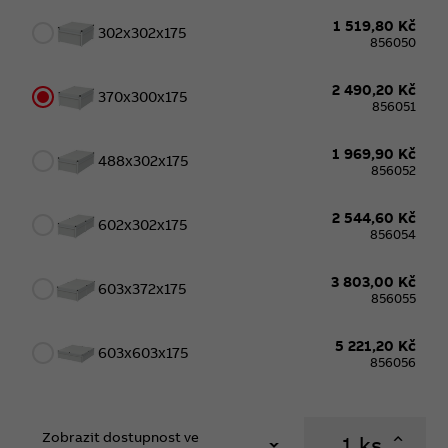
1 519,80 Kč
302x302x175
856050
2 490,20 Kč
370x300x175
856051
1 969,90 Kč
488x302x175
856052
2 544,60 Kč
602x302x175
856054
3 803,00 Kč
603x372x175
856055
5 221,20 Kč
603x603x175
856056
Zobrazit dostupnost ve
ks