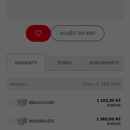
ULOŽIT DO PDF
VARIANTY
POPIS
DOKUMENTY
Varianta
Cena vč. 21% DPH
1 102,30 Kč
186x151x140
856048
1 383,00 Kč
302x186x175
856049