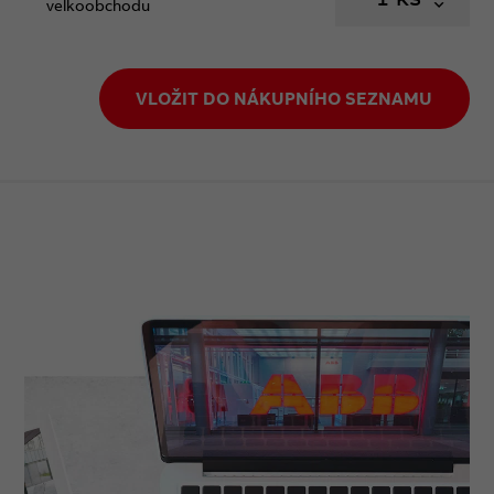
velkoobchodu
VLOŽIT DO NÁKUPNÍHO SEZNAMU