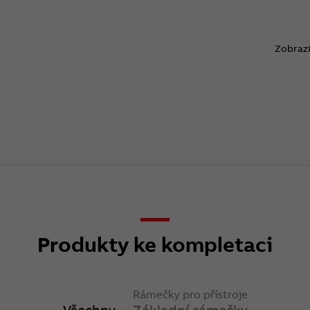
Zobrazi
Produkty ke kompletaci
Rámečky pro přístroje
Všechny
Základní rámečky