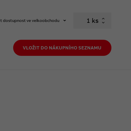
ks
t dostupnost ve velkoobchodu
VLOŽIT DO NÁKUPNÍHO SEZNAMU