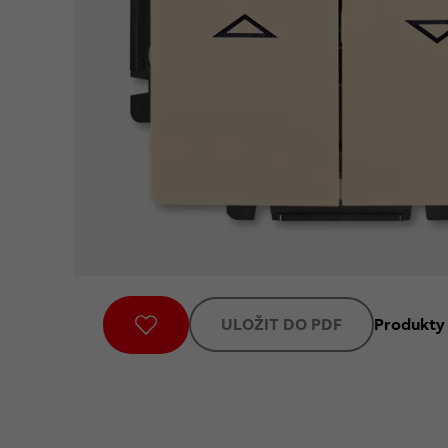
ULOŽIT DO PDF
Produkty