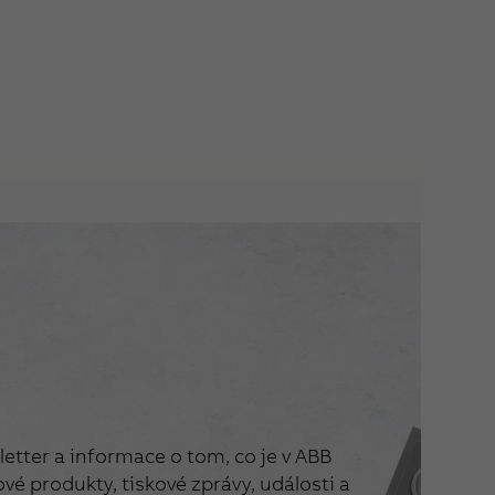
etter a informace o tom, co je v ABB
vé produkty, tiskové zprávy, události a