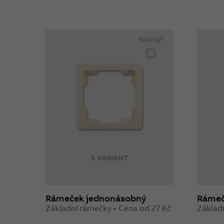
Swing®
5 VARIANT
Rámeček jednonásobný
Rámeč
Základní rámečky • Cena od 27 Kč
Základ