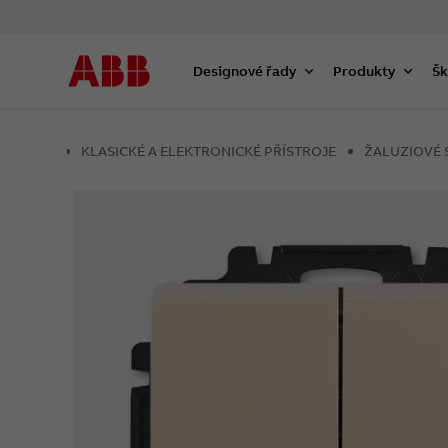
Designové řady
Produkty
Šk
KLASICKÉ A ELEKTRONICKÉ PŘÍSTROJE
ŽALUZIOVÉ 