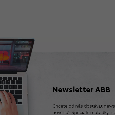
Newsletter ABB
Chcete od nás dostávat newsl
nového? Speciální nabídky, no