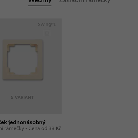
Swing®L
5 VARIANT
ek jednonásobný
ní rámečky • Cena od 38 Kč