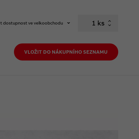
ks
t dostupnost ve velkoobchodu
VLOŽIT DO NÁKUPNÍHO SEZNAMU