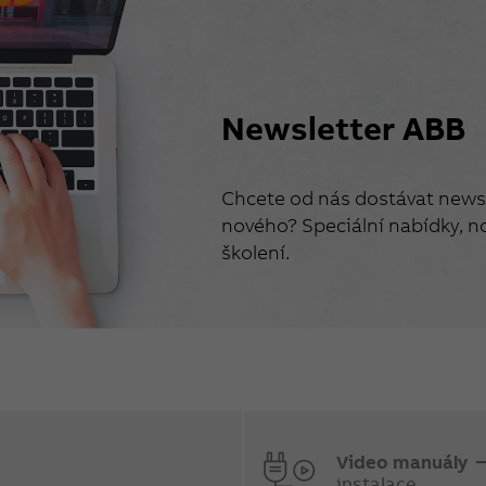
Newsletter ABB
Chcete od nás dostávat newsl
nového? Speciální nabídky, no
školení.
Video manuály
instalace