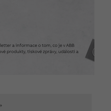
etter a informace o tom, co je v ABB
vé produkty, tiskové zprávy, události a