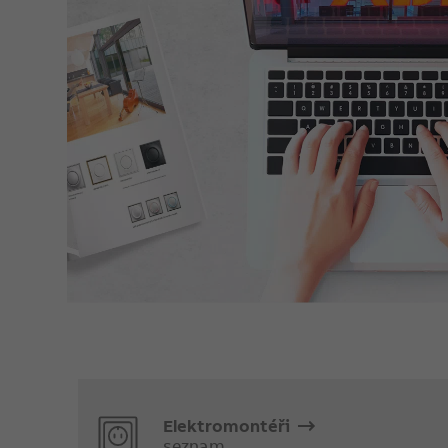
Elektromontéři
seznam