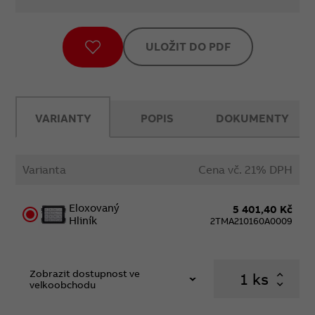
ULOŽIT DO PDF
VARIANTY
POPIS
DOKUMENTY
Varianta
Cena vč. 21% DPH
Eloxovaný
5 401,40 Kč
Hliník
2TMA210160A0009
Zobrazit dostupnost ve
ks
velkoobchodu