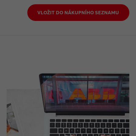
VLOŽIT DO NÁKUPNÍHO SEZNAMU