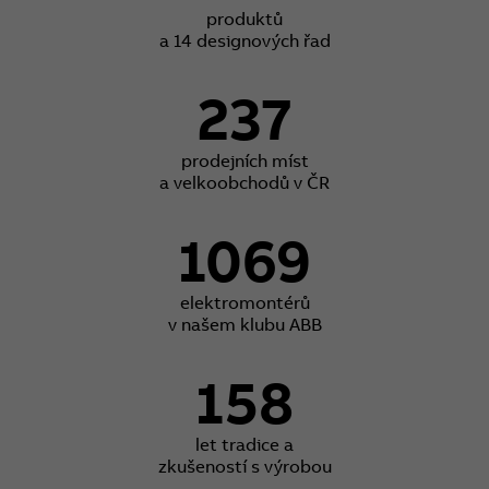
produktů
a 14 designových řad
237
prodejních míst
a velkoobchodů v ČR
1069
elektromontérů
v našem klubu ABB
158
let tradice a
zkušeností s výrobou