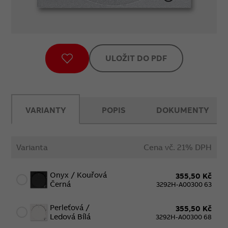
ULOŽIT DO PDF
VARIANTY
POPIS
DOKUMENTY
Varianta
Cena vč. 21% DPH
Onyx / Kouřová
355,50 Kč
Černá
3292H-A00300 63
Perleťová /
355,50 Kč
Ledová Bílá
3292H-A00300 68