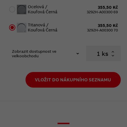
Ocelová /
355,50 Kč
Kouřová Černá
3292H-A00300 69
Titanová /
355,50 Kč
Kouřová Černá
3292H-A00300 70
Zobrazit dostupnost ve
ks
velkoobchodu
VLOŽIT DO NÁKUPNÍHO SEZNAMU