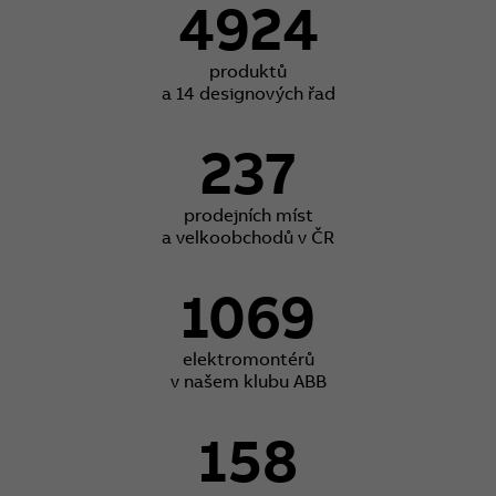
4924
produktů
a 14 designových řad
237
prodejních míst
a velkoobchodů v ČR
1069
elektromontérů
v našem klubu ABB
158