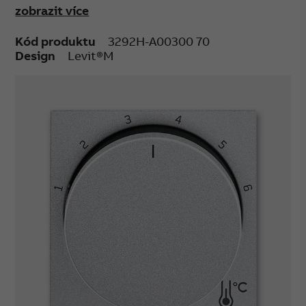
zobrazit více
Kód produktu
3292H-A00300 70
Design
Levit®M