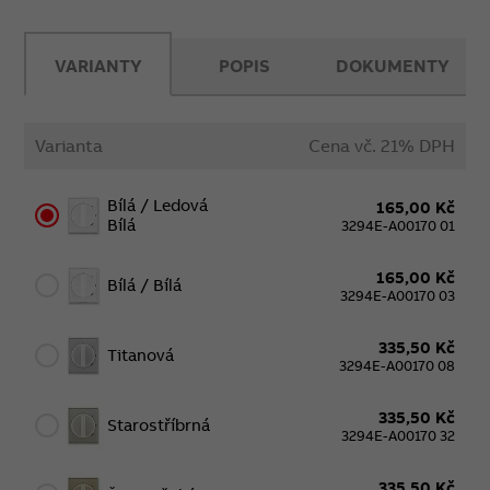
VARIANTY
POPIS
DOKUMENTY
Varianta
Cena vč. 21% DPH
Bílá / Ledová
165,00 Kč
Bílá
3294E-A00170 01
165,00 Kč
Bílá / Bílá
3294E-A00170 03
335,50 Kč
Titanová
3294E-A00170 08
335,50 Kč
Starostříbrná
3294E-A00170 32
335,50 Kč