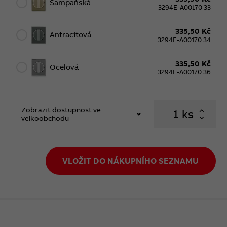
Šampaňská
3294E-A00170 33
335,50 Kč
Antracitová
3294E-A00170 34
335,50 Kč
Ocelová
3294E-A00170 36
Zobrazit dostupnost ve
ks
velkoobchodu
VLOŽIT DO NÁKUPNÍHO SEZNAMU