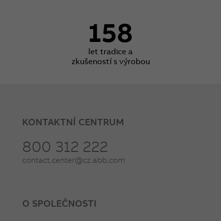
158
let tradice a
zkušeností s výrobou
KONTAKTNÍ CENTRUM
800 312 222
contact.center@cz.abb.com
O SPOLEČNOSTI