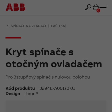
Košík
0
SPÍNAČE A OVLÁDAČE (TLAČÍTKA)
Kryt spínače s
otočným ovladačem
Pro 3stupňový spínač s nulovou polohou
Kód produktu
3294E-A00170 01
Design
Time®