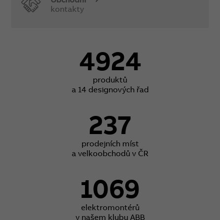
kontakty
4924
produktů
a 14 designových řad
237
prodejních míst
a velkoobchodů v ČR
1069
elektromontérů
v našem klubu ABB