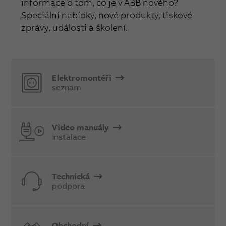
informace o tom, co je v ABB nového?
Speciální nabídky, nové produkty, tiskové
zprávy, události a školení.
Elektromontéři
seznam
Video manuály
instalace
Technická
podpora
Obchodní