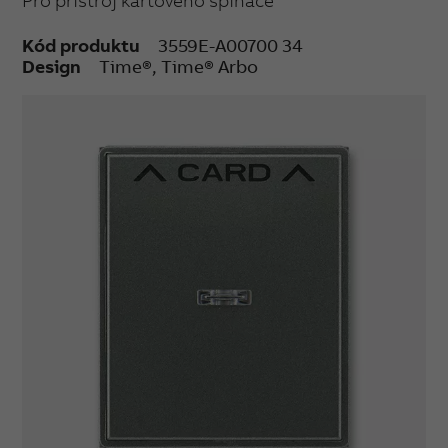
Pro přístroj kartového spínače
Kód produktu
3559E-A00700 34
Design
Time®, Time® Arbo