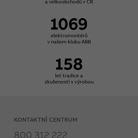
a velkoobchodů v ČR
1069
elektromontérů
v našem klubu ABB
158
let tradice a
zkušeností s výrobou
KONTAKTNÍ CENTRUM
800 312 222