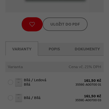
ULOŽIT DO PDF
VARIANTY
POPIS
DOKUMENTY
Varianta
Cena vč. 21% DPH
Bílá / Ledová
161,50 Kč
Bílá
3559E-A00700 01
161,50 Kč
Bílá / Bílá
3559E-A00700 03