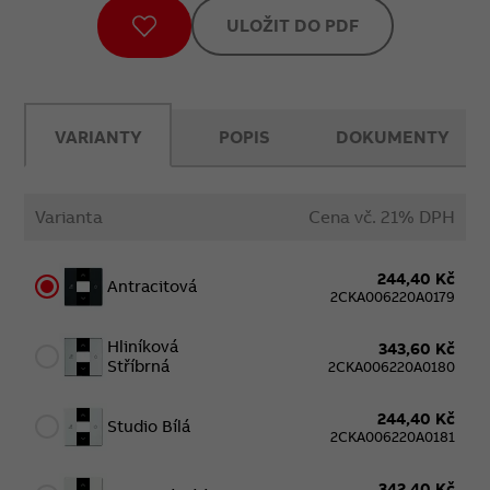
ULOŽIT DO PDF
VARIANTY
POPIS
DOKUMENTY
Varianta
Cena vč. 21% DPH
244,40 Kč
Antracitová
2CKA006220A0179
Hliníková
343,60 Kč
Stříbrná
2CKA006220A0180
244,40 Kč
Studio Bílá
2CKA006220A0181
342,40 Kč