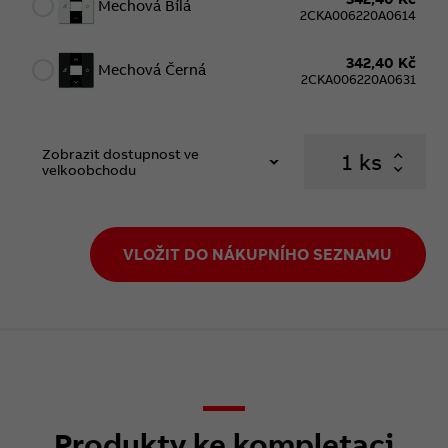
Mechová Bílá
2CKA006220A0614
342,40 Kč
Mechová Černá
2CKA006220A0631
Zobrazit dostupnost ve
ks
velkoobchodu
VLOŽIT DO NÁKUPNÍHO SEZNAMU
Produkty ke kompletaci