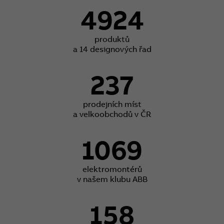
4924
produktů
a 14 designových řad
237
prodejních míst
a velkoobchodů v ČR
1069
elektromontérů
v našem klubu ABB
158