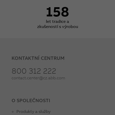
158
let tradice a
zkušeností s výrobou
KONTAKTNÍ CENTRUM
800 312 222
contact.center@cz.abb.com
O SPOLEČNOSTI
Produkty a služby