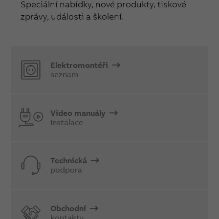
Speciální nabídky, nové produkty, tiskové
zprávy, události a školení.
Elektromontéři
seznam
Video manuály
instalace
Technická
podpora
Obchodní
kontakty