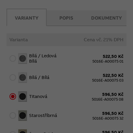
VARIANTY
POPIS
DOKUMENTY
Varianta
Cena vč. 21% DPH
Bílá / Ledová
522,50 Kč
Bílá
5016E-A00075 01
522,50 Kč
Bílá / Bílá
5016E-A00075 03
596,50 Kč
Titanová
5016E-A00075 08
596,50 Kč
Starostříbrná
5016E-A00075 32
596,50 Kč