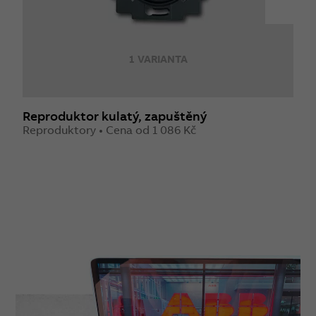
1 VARIANTA
Reproduktor kulatý, zapuštěný
R
Reproduktory • Cena od 1 086 Kč
Z