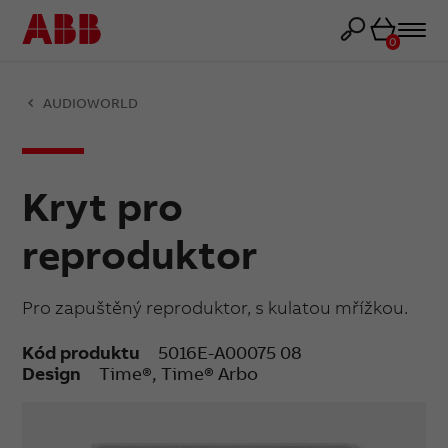
Košík
0
AUDIOWORLD
Kryt pro
reproduktor
Pro zapuštěný reproduktor, s kulatou mřížkou.
Kód produktu
5016E-A00075 08
Design
Time®, Time® Arbo