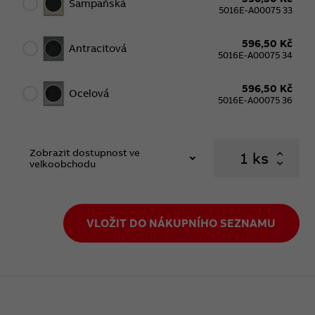
Šampaňská
5016E-A00075 33
596,50 Kč
Antracitová
5016E-A00075 34
596,50 Kč
Ocelová
5016E-A00075 36
Zobrazit dostupnost ve
ks
velkoobchodu
VLOŽIT DO NÁKUPNÍHO SEZNAMU