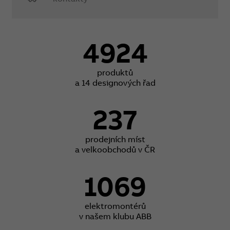
4924
produktů
a 14 designových řad
237
prodejních míst
a velkoobchodů v ČR
1069
elektromontérů
v našem klubu ABB