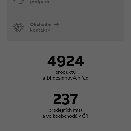
podpora
Obchodní
kontakty
4924
produktů
a 14 designových řad
237
prodejních míst
a velkoobchodů v ČR