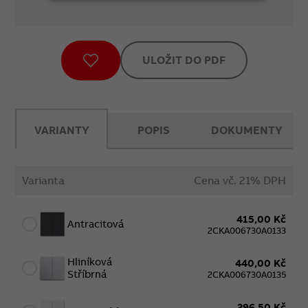
ULOŽIT DO PDF
VARIANTY
POPIS
DOKUMENTY
Varianta
Cena vč. 21% DPH
415,00 Kč
Antracitová
2CKA006730A0133
Hliníková
440,00 Kč
Stříbrná
2CKA006730A0135
296,50 Kč