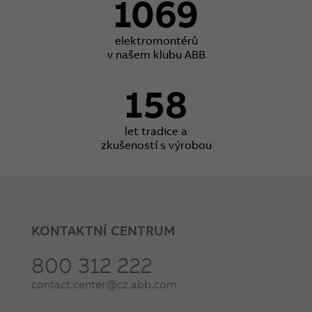
1069
elektromontérů
v našem klubu ABB
158
let tradice a
zkušeností s výrobou
KONTAKTNÍ CENTRUM
800 312 222
contact.center@cz.abb.com