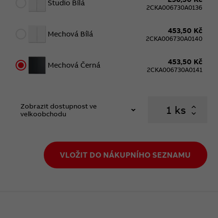
Studio Bílá
2CKA006730A0136
453,50 Kč
Mechová Bílá
2CKA006730A0140
453,50 Kč
Mechová Černá
2CKA006730A0141
Zobrazit dostupnost ve
ks
velkoobchodu
VLOŽIT DO NÁKUPNÍHO SEZNAMU