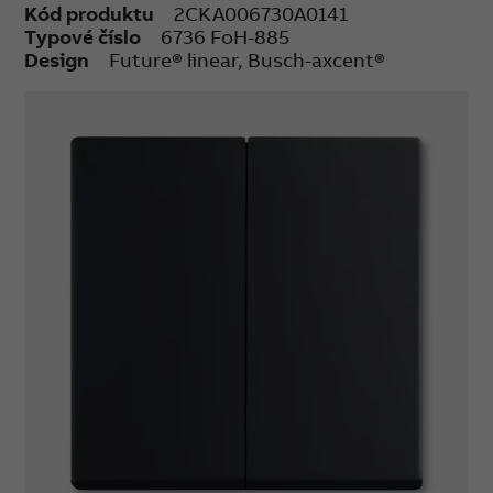
Kód produktu
2CKA006730A0141
Typové číslo
6736 FoH-885
Design
Future® linear, Busch-axcent®