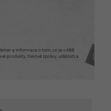
etter a informace o tom, co je v ABB
vé produkty, tiskové zprávy, události a