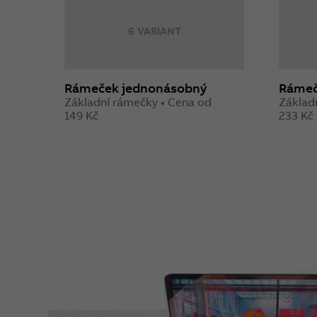
6 VARIANT
Rámeček jednonásobný
Rámeč
Základní rámečky • Cena od
Základ
149 Kč
233 Kč