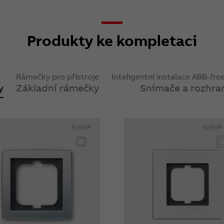
Produkty ke kompletaci
Rámečky pro přístroje
Inteligentní instalace ABB-f
y
Základní rámečky
Snímače a rozhra
Solo®
Solo®