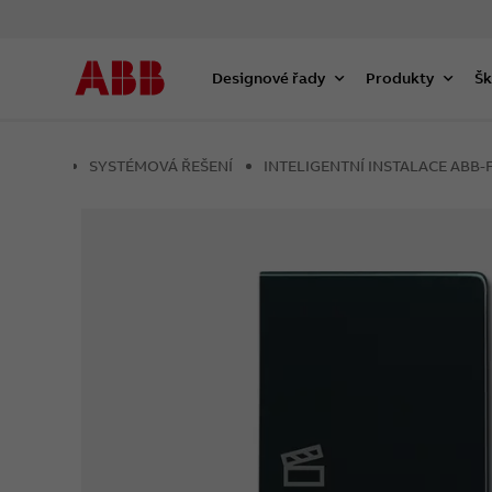
Designové řady
Produkty
Šk
SYSTÉMOVÁ ŘEŠENÍ
INTELIGENTNÍ INSTALACE AB