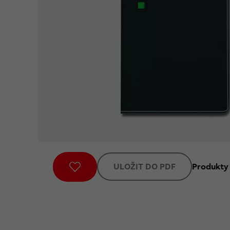
ULOŽIT DO PDF
Produkty