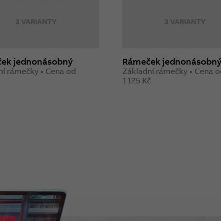
3 VARIANTY
3 VARIANTY
ek jednonásobný
Rámeček jednonásobn
ní rámečky • Cena od
Základní rámečky • Cena 
1 125 Kč