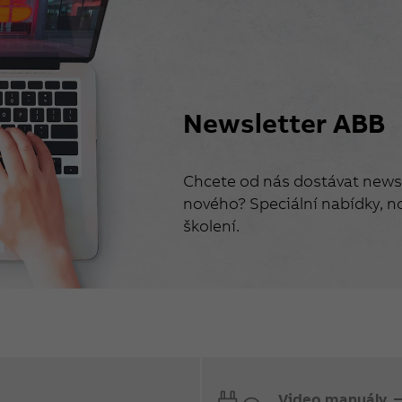
Newsletter ABB
Chcete od nás dostávat newsl
nového? Speciální nabídky, no
školení.
Video manuály