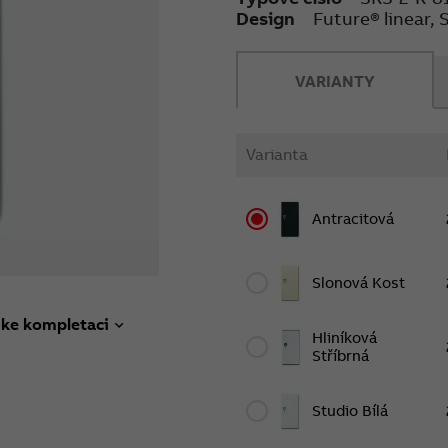
Design
Future® linear, 
VARIANTY
Varianta
Antracitová
Slonová Kost
 ke kompletaci
Hliníková
Stříbrná
Studio Bílá