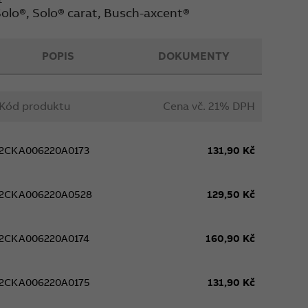
Solo®, Solo® carat, Busch-axcent®
POPIS
DOKUMENTY
Kód produktu
Cena vč. 21% DPH
2CKA006220A0173
131,90 Kč
2CKA006220A0528
129,50 Kč
2CKA006220A0174
160,90 Kč
2CKA006220A0175
131,90 Kč