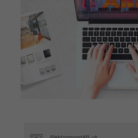
Elektromontéři