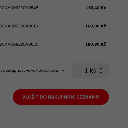
2CKA006220A0545
163,40 Kč
2CKA006220A0613
160,90 Kč
2CKA006220A0630
160,90 Kč
ks
t dostupnost ve velkoobchodu
VLOŽIT DO NÁKUPNÍHO SEZNAMU