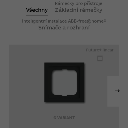
Rámečky pro přístroje
Všechny
Základní rámečky
Inteligentní instalace ABB-free@home®
Snímače a rozhraní
Future® linear
6 VARIANT