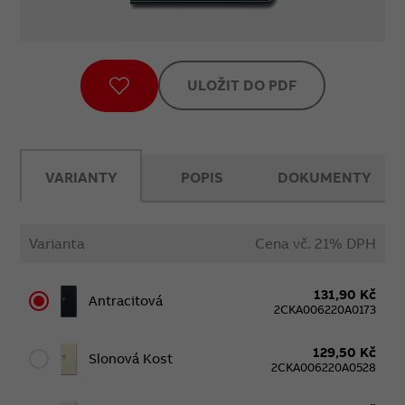
ULOŽIT DO PDF
VARIANTY
POPIS
DOKUMENTY
Varianta
Cena vč. 21% DPH
131,90 Kč
Antracitová
2CKA006220A0173
129,50 Kč
Slonová Kost
2CKA006220A0528