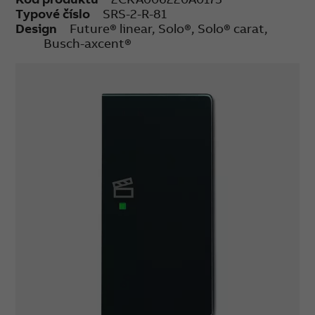
Typové číslo
SRS-2-R-81
Design
Future® linear, Solo®, Solo® carat,
Busch-axcent®