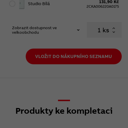
131,90 Kč
Studio Bílá
2CKA006220A0175
Zobrazit dostupnost ve
ks
velkoobchodu
VLOŽIT DO NÁKUPNÍHO SEZNAMU
Produkty ke kompletaci