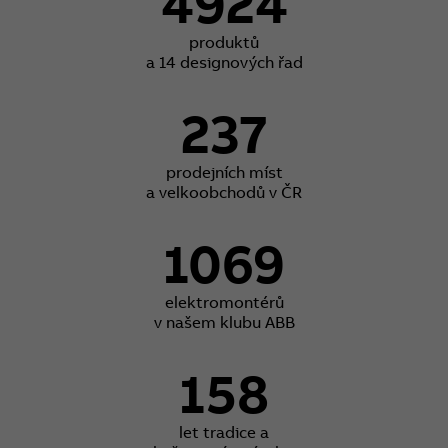
4924
produktů
a 14 designových řad
237
prodejních míst
a velkoobchodů v ČR
1069
elektromontérů
v našem klubu ABB
158
let tradice a