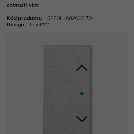
zobrazit více
Kód produktu
6220H-A02002 70
Design
Levit®M