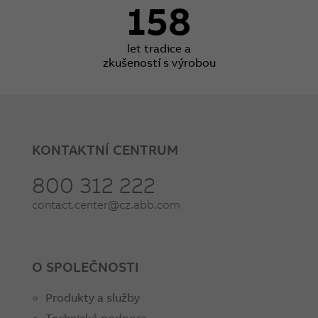
158
let tradice a
zkušeností s výrobou
KONTAKTNÍ CENTRUM
800 312 222
contact.center@cz.abb.com
O SPOLEČNOSTI
Produkty a služby