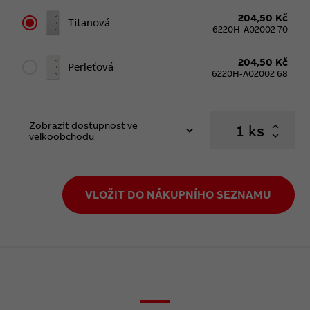
204,50 Kč
Titanová
6220H-A02002 70
204,50 Kč
Perleťová
6220H-A02002 68
Zobrazit dostupnost ve
ks
velkoobchodu
VLOŽIT DO NÁKUPNÍHO SEZNAMU