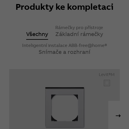
Produkty ke kompletaci
Rámečky pro přístroje
Všechny
Základní rámečky
Inteligentní instalace ABB-free@home®
Snímače a rozhraní
Levit®M