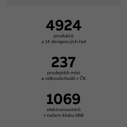
4924
produktů
a 14 designových řad
237
prodejních míst
a velkoobchodů v ČR
1069
elektromontérů
v našem klubu ABB