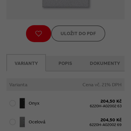
ULOŽIT DO PDF
VARIANTY
POPIS
DOKUMENTY
Varianta
Cena vč. 21% DPH
204,50 Kč
Onyx
6220H-A02002 63
204,50 Kč
Ocelová
6220H-A02002 69