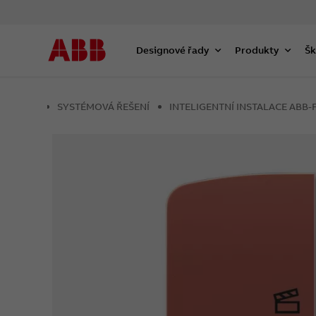
Designové řady
Produkty
Šk
SYSTÉMOVÁ ŘEŠENÍ
INTELIGENTNÍ INSTALACE AB