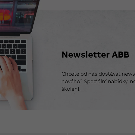
Newsletter ABB
Chcete od nás dostávat newsl
nového? Speciální nabídky, no
školení.