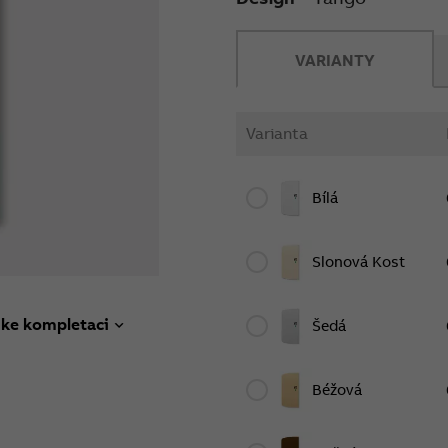
VARIANTY
Varianta
Bílá
Slonová Kost
 ke kompletaci
Šedá
Béžová