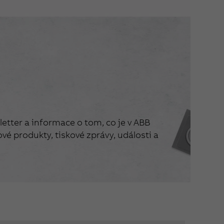
etter a informace o tom, co je v ABB
vé produkty, tiskové zprávy, události a