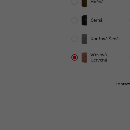
Hnědá
Černá
Kouřová Šedá
Vřesová
Červená
Zobrazi