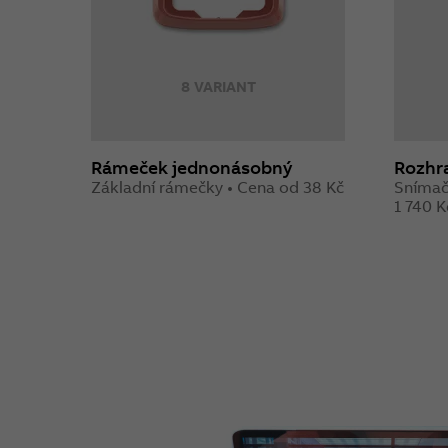
8 VARIANT
Rámeček jednonásobný
Rozhra
Základní rámečky • Cena od 38 Kč
Snímač
1 740 K