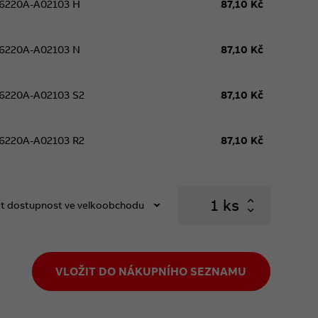
6220A-A02103 H
87,10 Kč
6220A-A02103 N
87,10 Kč
6220A-A02103 S2
87,10 Kč
6220A-A02103 R2
87,10 Kč
ks
t dostupnost ve velkoobchodu
VLOŽIT DO NÁKUPNÍHO SEZNAMU