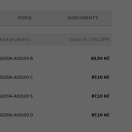
POPIS
DOKUMENTY
Kód produktu
Cena vč. 21% DPH
6220A-A02103 B
83,50 Kč
6220A-A02103 C
87,10 Kč
6220A-A02103 S
87,10 Kč
6220A-A02103 D
87,10 Kč