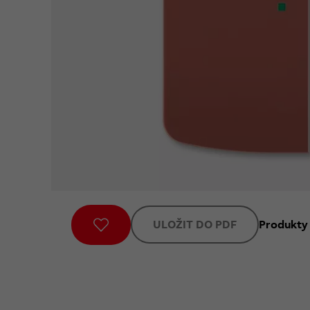
ULOŽIT DO PDF
Produkty