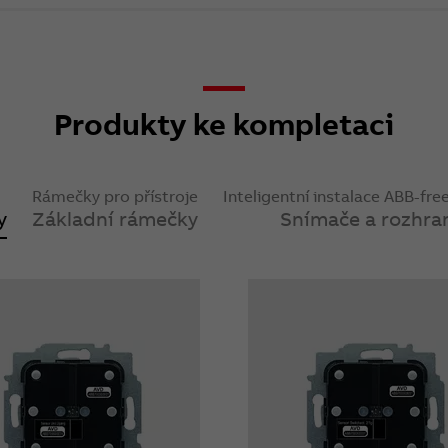
Produkty ke kompletaci
Rámečky pro přístroje
Inteligentní instalace ABB-f
y
Základní rámečky
Snímače a rozhra