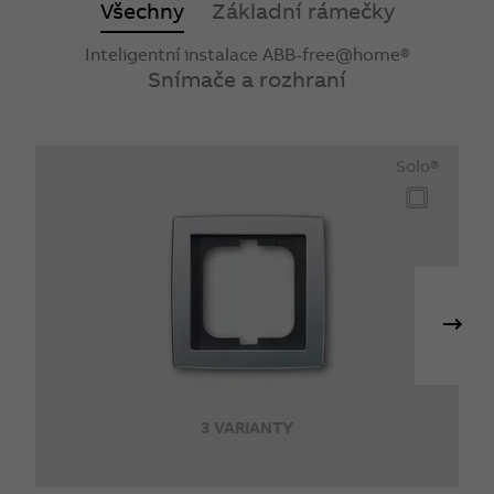
Všechny
Základní rámečky
Inteligentní instalace ABB-free@home®
Snímače a rozhraní
Solo®
3 VARIANTY