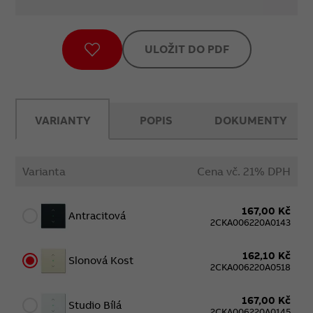
ULOŽIT DO PDF
VARIANTY
POPIS
DOKUMENTY
Varianta
Cena vč. 21% DPH
167,00 Kč
Antracitová
2CKA006220A0143
162,10 Kč
Slonová Kost
2CKA006220A0518
167,00 Kč
Studio Bílá
2CKA006220A0145