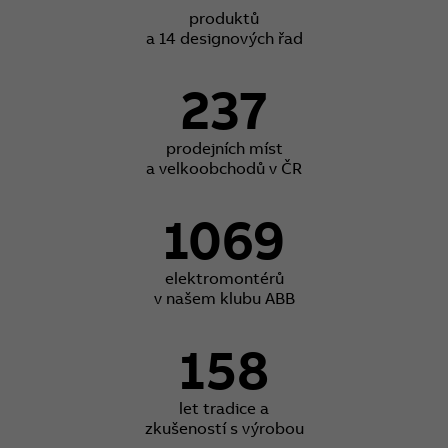
produktů
a 14 designových řad
237
prodejních míst
a velkoobchodů v ČR
1069
elektromontérů
v našem klubu ABB
158
let tradice a
zkušeností s výrobou