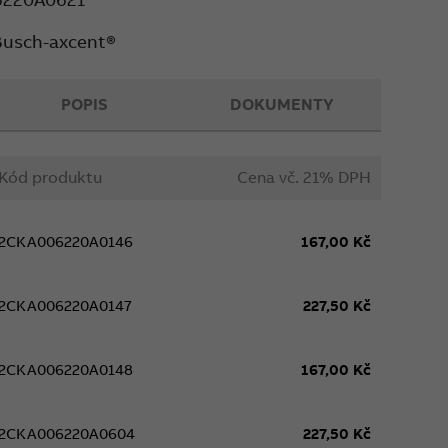
 Busch-axcent®
POPIS
DOKUMENTY
Kód produktu
Cena vč. 21% DPH
2CKA006220A0146
167,00 Kč
2CKA006220A0147
227,50 Kč
2CKA006220A0148
167,00 Kč
2CKA006220A0604
227,50 Kč