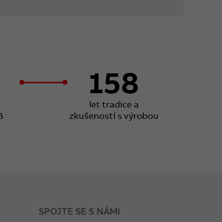
158
let tradice a
B
zkušeností s výrobou
SPOJTE SE S NÁMI