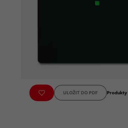
ULOŽIT DO PDF
Produkty