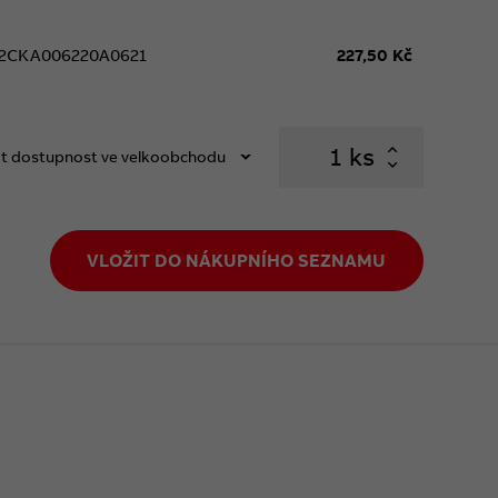
2CKA006220A0621
227,50 Kč
ks
t dostupnost ve velkoobchodu
VLOŽIT DO NÁKUPNÍHO SEZNAMU