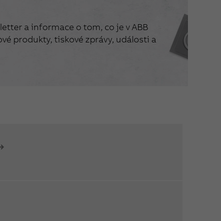
etter a informace o tom, co je v ABB
vé produkty, tiskové zprávy, události a