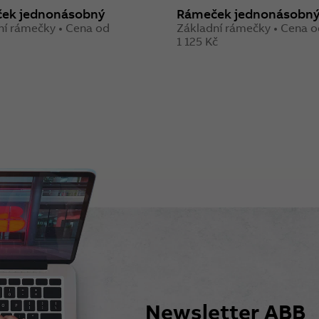
ek jednonásobný
Rámeček jednonásobn
ní rámečky • Cena od
Základní rámečky • Cena 
1 125 Kč
Newsletter ABB