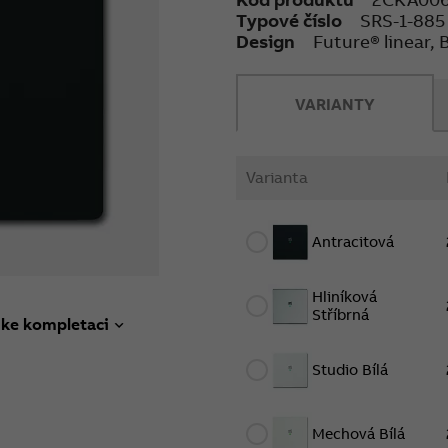
Typové číslo
SRS-1-885
Design
Future® linear,
VARIANTY
Varianta
Antracitová
Hliníková
Stříbrná
 ke kompletaci
Studio Bílá
Mechová Bílá