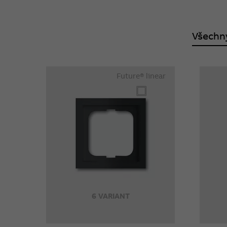
Všechn
Future® linear
6 VARIANT