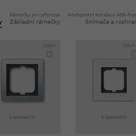
Rámečky pro přístroje
Inteligentní instalace ABB-f
y
Základní rámečky
Snímače a rozhra
Solo®
Solo®
3 VARIANTY
3 VARIANTY