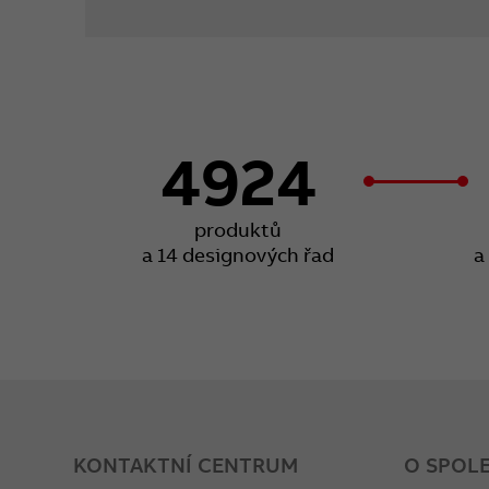
4924
produktů
a 14 designových řad
a
KONTAKTNÍ CENTRUM
O SPOL