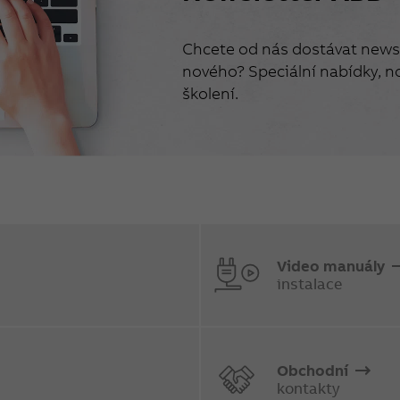
Chcete od nás dostávat newsl
nového? Speciální nabídky, no
školení.
Video manuály
instalace
Obchodní
kontakty