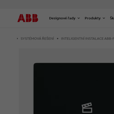
Designové řady
Produkty
Šk
SYSTÉMOVÁ ŘEŠENÍ
INTELIGENTNÍ INSTALACE AB