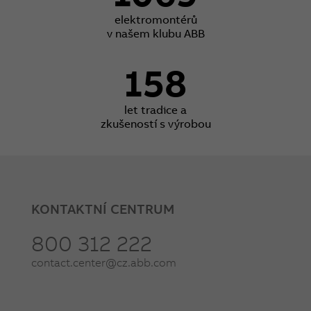
elektromontérů
v našem klubu ABB
158
let tradice a
zkušeností s výrobou
KONTAKTNÍ CENTRUM
800 312 222
contact.center@cz.abb.com