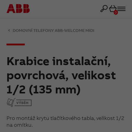
Košík
0
DOMOVNÍ TELEFONY ABB-WELCOME MIDI
Krabice instalační,
povrchová, velikost
1/2 (135 mm)
Pro montáž krytu tlačítkového tabla, velikost 1/2
na omítku.