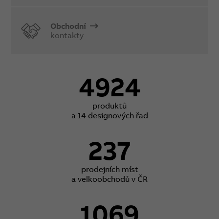
Obchodní
kontakty
4924
produktů
a 14 designových řad
237
prodejních míst
a velkoobchodů v ČR
1069