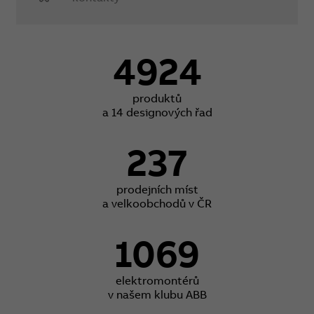
4924
produktů
a 14 designových řad
237
prodejních míst
a velkoobchodů v ČR
1069
elektromontérů
v našem klubu ABB