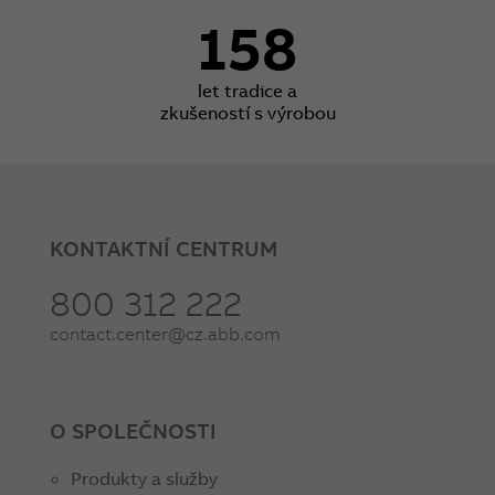
158
let tradice a
zkušeností s výrobou
KONTAKTNÍ CENTRUM
800 312 222
contact.center@cz.abb.com
O SPOLEČNOSTI
Produkty a služby