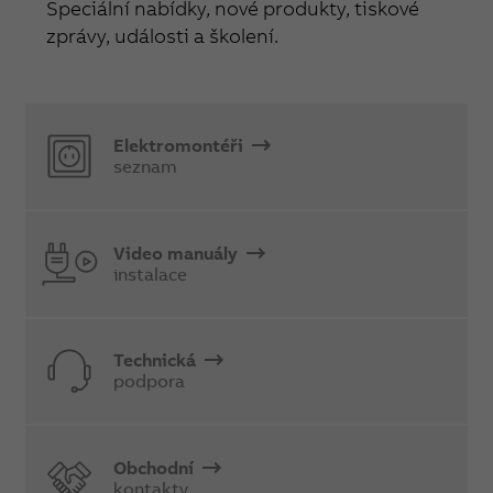
Speciální nabídky, nové produkty, tiskové
zprávy, události a školení.
Elektromontéři
seznam
Video manuály
instalace
Technická
podpora
Obchodní
kontakty