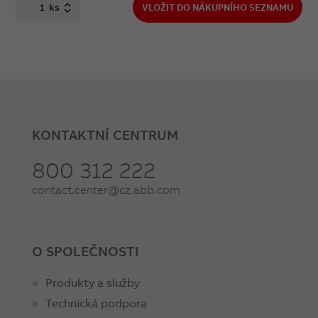
ks
VLOŽIT DO NÁKUPNÍHO SEZNAMU
KONTAKTNÍ CENTRUM
800 312 222
contact.center@cz.abb.com
O SPOLEČNOSTI
Produkty a služby
Technická podpora