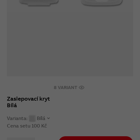
8 VARIANT
Zaslepovací kryt
Bílá
Varianta:
Bílá
Cena setu
100 Kč