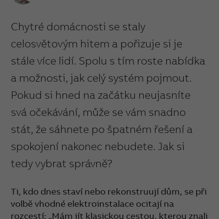
Chytré domácnosti se staly
celosvětovým hitem a pořizuje si je
stále více lidí. Spolu s tím roste nabídka
a možnosti, jak celý systém pojmout.
Pokud si hned na začátku neujasníte
svá očekávání, může se vám snadno
stát, že sáhnete po špatném řešení a
spokojení nakonec nebudete. Jak si
tedy vybrat správně?
Ti, kdo dnes staví nebo rekonstruují dům, se při
volbě vhodné elektroinstalace ocitají na
rozcestí: „Mám jít klasickou cestou, kterou znali