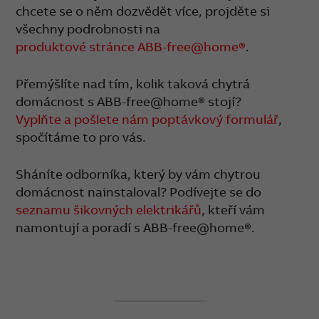
chcete se o něm dozvědět více, projděte si
všechny podrobnosti na
produktové stránce ABB-free@home®
.
Přemýšlíte nad tím, kolik taková chytrá
domácnost s ABB-free@home® stojí?
Vyplňte a pošlete nám poptávkový formulář
,
spočítáme to pro vás.
Sháníte odborníka, který by vám chytrou
domácnost nainstaloval? Podívejte se do
seznamu šikovných elektrikářů
, kteří vám
namontují a poradí s ABB-free@home®.