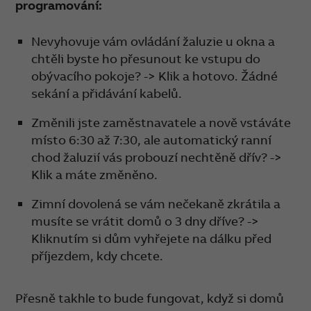
programování:
Nevyhovuje vám ovládání žaluzie u okna a
chtěli byste ho přesunout ke vstupu do
obývacího pokoje? -> Klik a hotovo. Žádné
sekání a přidávání kabelů.
Změnili jste zaměstnavatele a nově vstáváte
místo 6:30 až 7:30, ale automatický ranní
chod žaluzií vás probouzí nechtěně dřív? ->
Klik a máte změněno.
Zimní dovolená se vám nečekaně zkrátila a
musíte se vrátit domů o 3 dny dříve? ->
Kliknutím si dům vyhřejete na dálku před
příjezdem, kdy chcete.
Přesně takhle to bude fungovat, když si domů