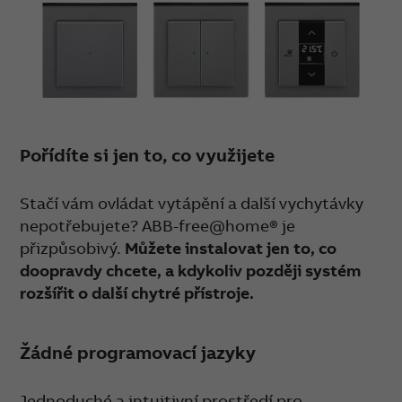
Pořídíte si jen to, co využijete
Stačí vám ovládat vytápění a další vychytávky
nepotřebujete? ABB-free@home® je
přizpůsobivý.
Můžete instalovat jen to, co
doopravdy chcete, a kdykoliv později systém
rozšířit o další chytré přístroje.
Žádné programovací jazyky
Jednoduché a intuitivní prostředí pro