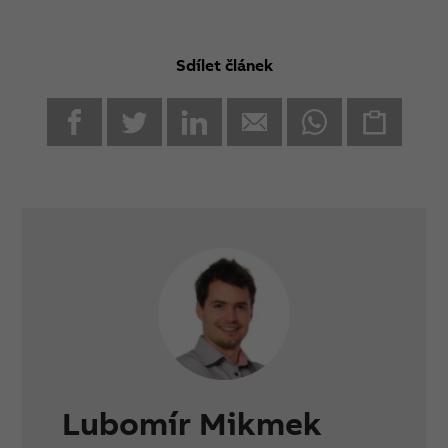
Sdílet článek
Facebook
Twitter
Linkedin
Email
WhatsApp
Clipboard
Lubomír Mikmek