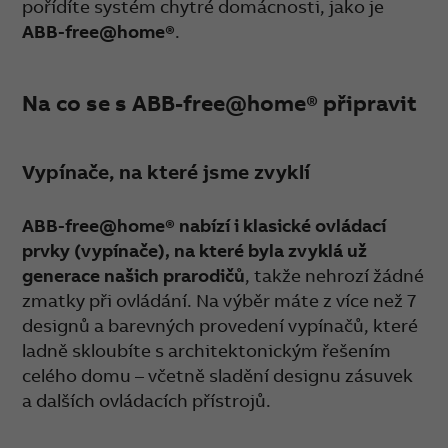
pořídíte systém chytré domácnosti, jako je
ABB-free@home®
.
Na co se s ABB-free@home® připravit
Vypínače, na které jsme zvyklí
ABB-free@home® nabízí i klasické ovládací
prvky (vypínače), na které byla zvyklá už
generace našich prarodičů
, takže nehrozí žádné
zmatky při ovládání. Na výběr máte z více než 7
designů a barevných provedení vypínačů, které
ladně skloubíte s architektonickým řešením
celého domu – včetně sladění designu zásuvek
a dalších ovládacích přístrojů.