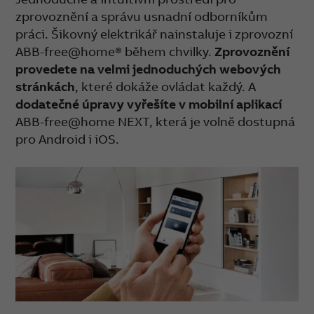
zprovoznění a správu usnadní odborníkům
práci. Šikovný elektrikář nainstaluje i zprovozní
ABB-free@home® během chvilky.
Zprovoznění
provedete na velmi jednoduchých webových
stránkách
, které dokáže ovládat každý. A
dodatečné úpravy vyřešíte v mobilní aplikací
ABB-free@home NEXT, která je volně dostupná
pro Android i iOS.