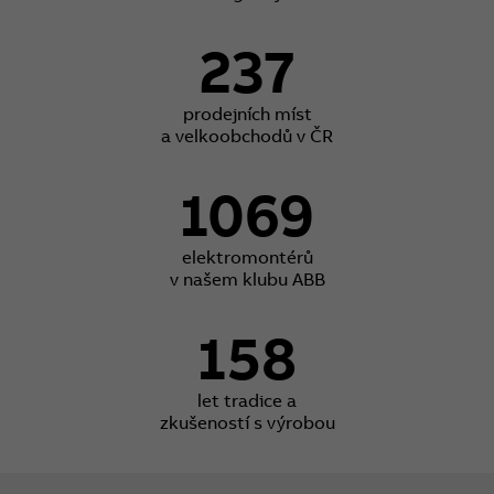
237
prodejních míst
a velkoobchodů v ČR
1069
elektromontérů
v našem klubu ABB
158
let tradice a
zkušeností s výrobou