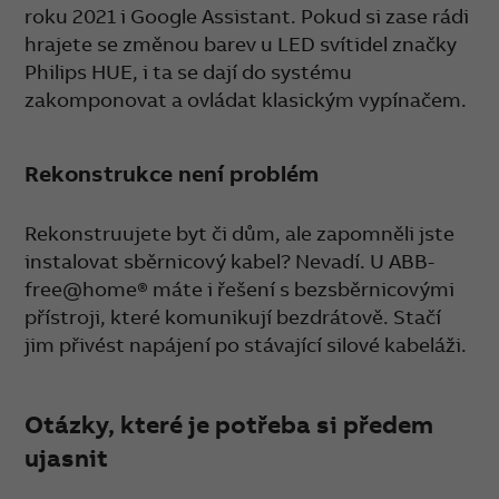
roku 2021 i Google Assistant. Pokud si zase rádi
hrajete se změnou barev u LED svítidel značky
Philips HUE, i ta se dají do systému
zakomponovat a ovládat klasickým vypínačem.
Rekonstrukce není problém
Rekonstruujete byt či dům, ale zapomněli jste
instalovat sběrnicový kabel? Nevadí. U ABB-
free@home® máte i řešení s bezsběrnicovými
přístroji, které komunikují bezdrátově. Stačí
jim přivést napájení po stávající silové kabeláži.
Otázky, které je potřeba si předem
ujasnit