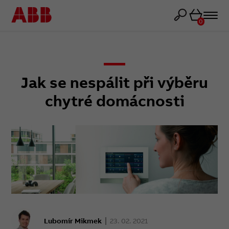
Košík
0
Jak se nespálit při výběru
chytré domácnosti
Lubomír Mikmek
23. 02. 2021