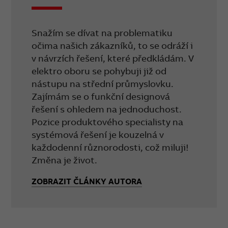
Snažím se dívat na problematiku
očima našich zákazníků, to se odráží i
v návrzích řešení, které předkládám. V
elektro oboru se pohybuji již od
nástupu na střední průmyslovku.
Zajímám se o funkční designová
řešení s ohledem na jednoduchost.
Pozice produktového specialisty na
systémová řešení je kouzelná v
každodenní různorodosti, což miluji!
Změna je život.
ZOBRAZIT ČLÁNKY AUTORA