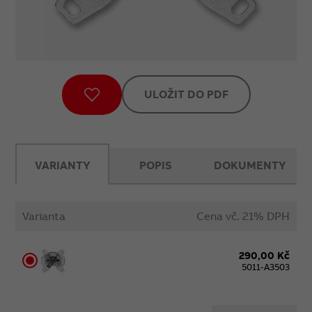
ULOŽIT DO PDF
VARIANTY
POPIS
DOKUMENTY
Varianta
Cena vč. 21% DPH
290,00 Kč
5011-A3503