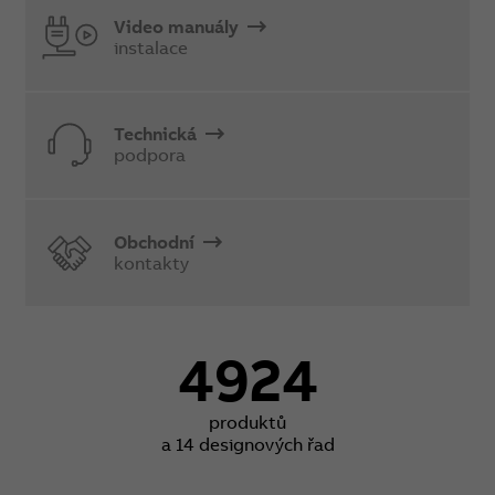
Video manuály
instalace
Technická
podpora
Obchodní
kontakty
4924
produktů
a 14 designových řad