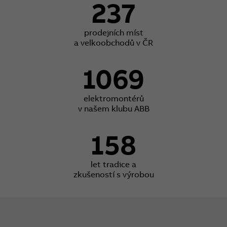
237
prodejních míst
a velkoobchodů v ČR
1069
elektromontérů
v našem klubu ABB
158
let tradice a
zkušeností s výrobou