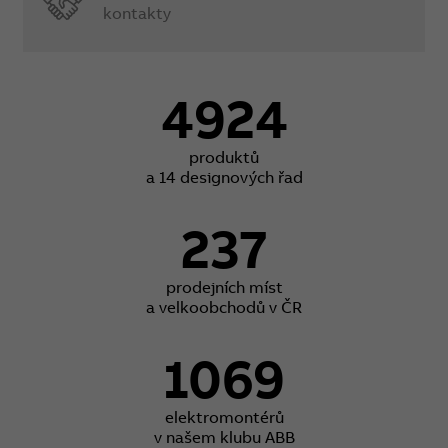
kontakty
4924
produktů
a 14 designových řad
237
prodejních míst
a velkoobchodů v ČR
1069
elektromontérů
v našem klubu ABB