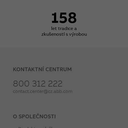
158
let tradice a
zkušeností s výrobou
KONTAKTNÍ CENTRUM
800 312 222
contact.center@cz.abb.com
O SPOLEČNOSTI