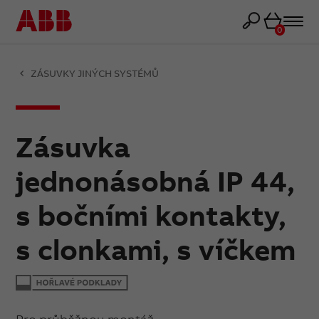
Košík
0
ZÁSUVKY JINÝCH SYSTÉMŮ
Zásuvka
jednonásobná IP 44,
s bočními kontakty,
s clonkami, s víčkem