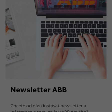
Newsletter ABB
Chcete od nás dostávat newsletter a
informace o tom, co je v ABB nového?