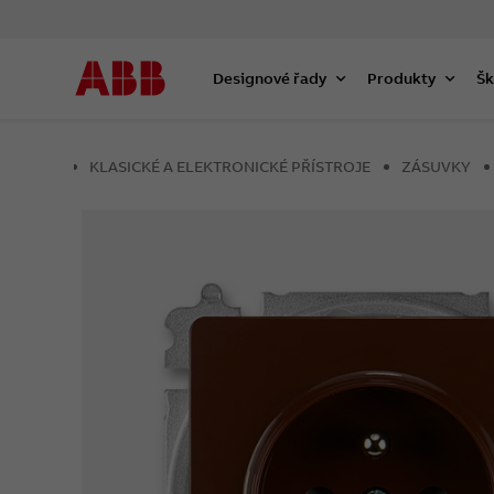
Designové řady
Produkty
Šk
KLASICKÉ A ELEKTRONICKÉ PŘÍSTROJE
ZÁSUVKY