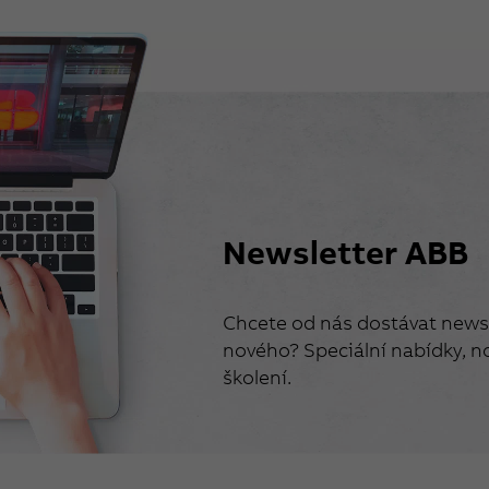
Newsletter ABB
Chcete od nás dostávat newsl
nového? Speciální nabídky, no
školení.