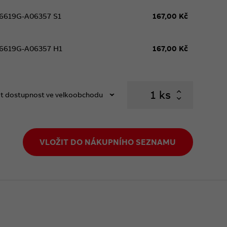
6619G-A06357 S1
167,00 Kč
6619G-A06357 H1
167,00 Kč
ks
t dostupnost ve velkoobchodu
VLOŽIT DO NÁKUPNÍHO SEZNAMU