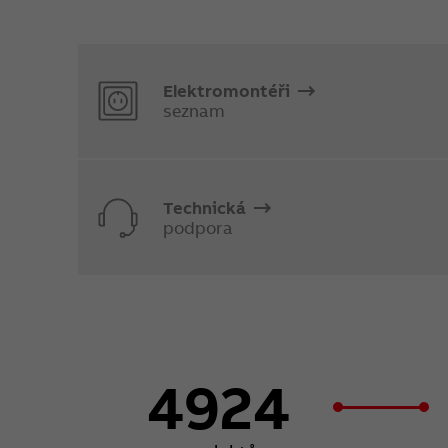
Elektromontéři
seznam
Technická
podpora
4924