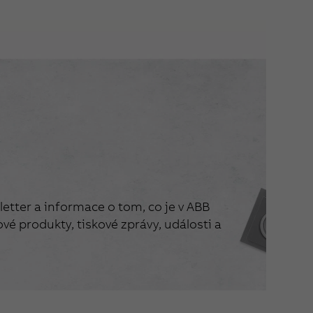
etter a informace o tom, co je v ABB
vé produkty, tiskové zprávy, události a