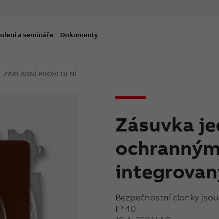
olení a semináře
Dokumenty
ZÁKLADNÍ PROVEDENÍ
Zásuvka j
ochranným 
integrovan
Bezpečnostní clonky jsou 
IP 40