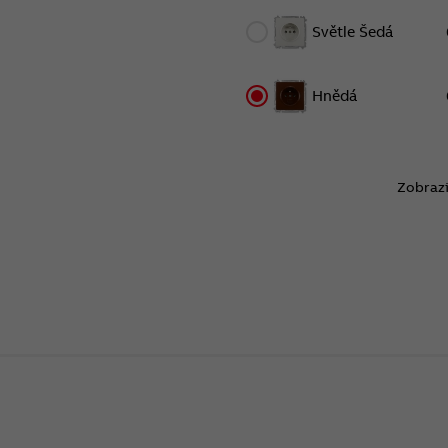
Světle Šedá
Hnědá
Zobrazi