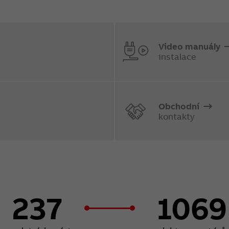
Video manuály
instalace
Obchodní
kontakty
237
1069