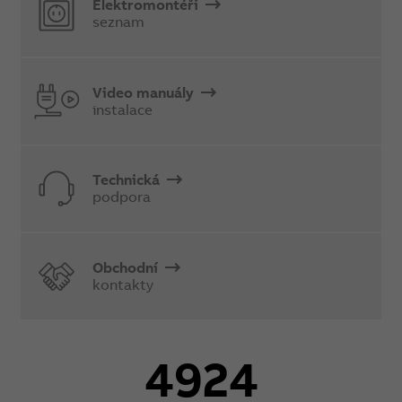
Elektromontéři
seznam
Video manuály
instalace
Technická
podpora
Obchodní
kontakty
4924