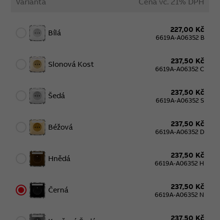
Varianta
Cena vč. 21% DPH
227,00 Kč
Bílá
6619A-A06352 B
237,50 Kč
Slonová Kost
6619A-A06352 C
237,50 Kč
Šedá
6619A-A06352 S
237,50 Kč
Béžová
6619A-A06352 D
237,50 Kč
Hnědá
6619A-A06352 H
237,50 Kč
Černá
6619A-A06352 N
237,50 Kč