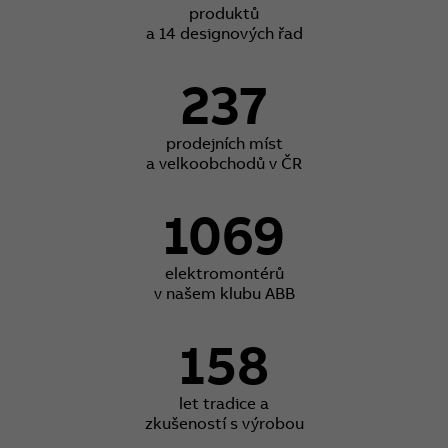
produktů
a 14 designových řad
237
prodejních míst
a velkoobchodů v ČR
1069
elektromontérů
v našem klubu ABB
158
let tradice a
zkušeností s výrobou