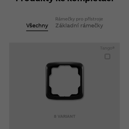
Rámečky pro přístroje
Všechny
Základní rámečky
Tango®
8 VARIANT