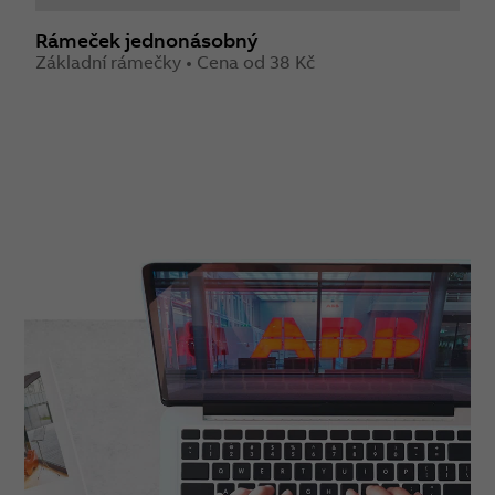
Rámeček jednonásobný
Základní rámečky • Cena od 38 Kč