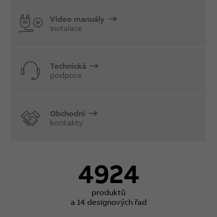
Video manuály
instalace
Technická
podpora
Obchodní
kontakty
4924
produktů
a 14 designových řad