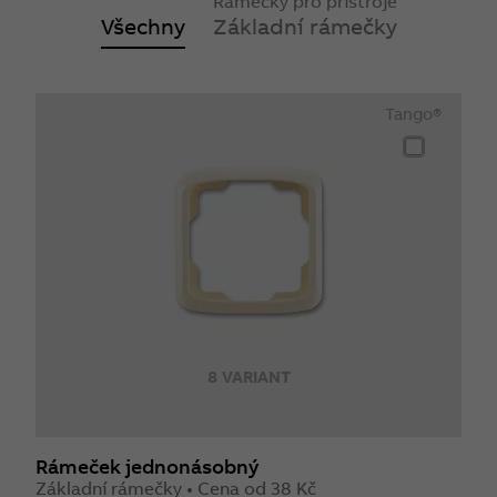
Rámečky pro přístroje
Všechny
Základní rámečky
Tango®
8 VARIANT
Rámeček jednonásobný
Základní rámečky • Cena od 38 Kč