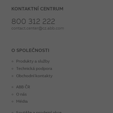
KONTAKTNÍ CENTRUM
800 312 222
contact.center@cz.abb.com
O SPOLEČNOSTI
Produkty a služby
Technická podpora
Obchodní kontakty
ABB ČR
O nás
Média
Soutěže a prodejní akce