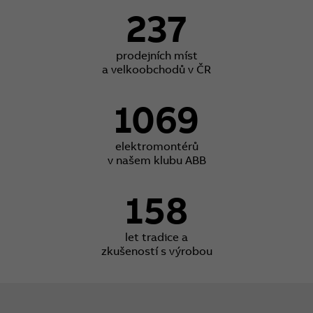
237
prodejních míst
a velkoobchodů v ČR
1069
elektromontérů
v našem klubu ABB
158
let tradice a
zkušeností s výrobou