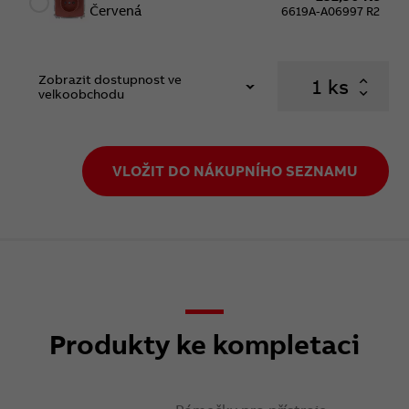
Červená
6619A-A06997 R2
Zobrazit dostupnost ve
ks
velkoobchodu
VLOŽIT DO NÁKUPNÍHO SEZNAMU
Produkty ke kompletaci