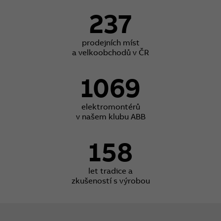
237
prodejních míst
a velkoobchodů v ČR
1069
elektromontérů
v našem klubu ABB
158
let tradice a
zkušeností s výrobou