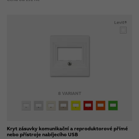
Levit®
8 VARIANT
Kryt zásuvky komunikační a reproduktorové přímé
nebo přístroje nabíjecího USB