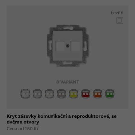
Levit®
8 VARIANT
Kryt zásuvky komunikační a reproduktorové, se
dvěma otvory
Cena od 180 Kč