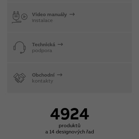
Video manuály
instalace
Technická
podpora
Obchodní
kontakty
4924
produktů
a 14 designových řad