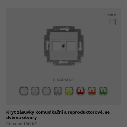
Levit®
8 VARIANT
Kryt zásuvky komunikační a reproduktorové, se
dvěma otvory
Cena od 180 Kč