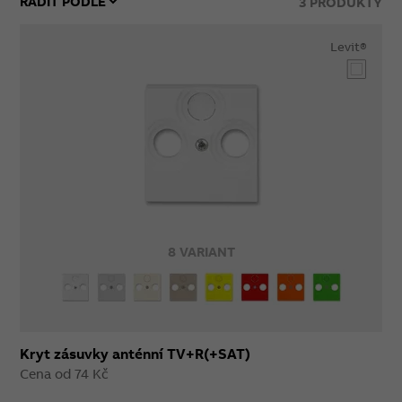
3
PRODUKTY
Levit®
8 VARIANT
Kryt zásuvky anténní TV+R(+SAT)
Cena od 74 Kč