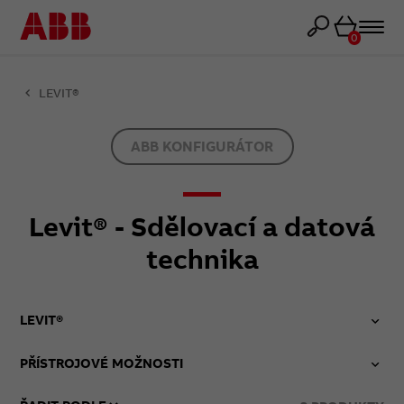
Košík
0
LEVIT®
ABB KONFIGURÁTOR
Levit® - Sdělovací a datová
technika
LEVIT®
PŘÍSTROJOVÉ MOŽNOSTI