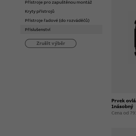
Přístroje pro zapuštěnou montáž
Kryty přístrojů
Přístroje řadové (do rozváděčů)
Příslušenství
Zrušit výběr
Prvek ovlá
1násobný
Cena od 79