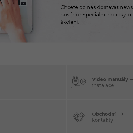
Chcete od nás dostávat newsl
nového? Speciální nabídky, no
školení.
Video manuály
instalace
Obchodní
kontakty