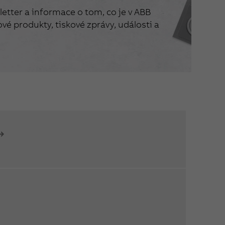
etter a informace o tom, co je v ABB
vé produkty, tiskové zprávy, události a