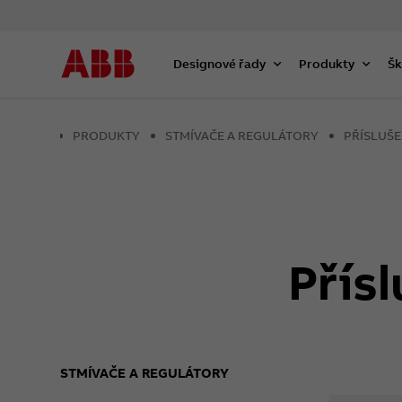
Designové řady
Produkty
Šk
PRODUKTY
STMÍVAČE A REGULÁTORY
PŘÍSLUŠE
Přís
STMÍVAČE A REGULÁTORY