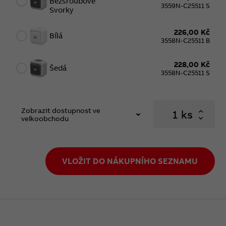
Bezšroubové
3559N-C25511 S
Svorky
226,00 Kč
Bílá
3558N-C25511 B
228,00 Kč
Šedá
3558N-C25511 S
Zobrazit dostupnost ve
ks
velkoobchodu
VLOŽIT DO NÁKUPNÍHO SEZNAMU