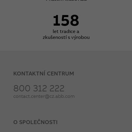
158
let tradice a
zkušeností s výrobou
KONTAKTNÍ CENTRUM
800 312 222
contact.center@cz.abb.com
O SPOLEČNOSTI