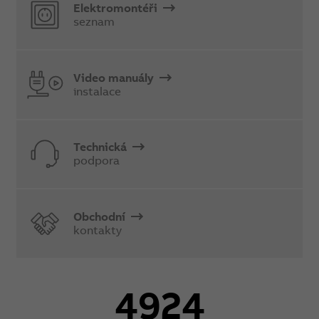
Elektromontéři
seznam
Video manuály
instalace
Technická
podpora
Obchodní
kontakty
4924