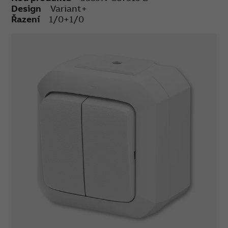
Design
Variant+
Řazení
1/0+1/0