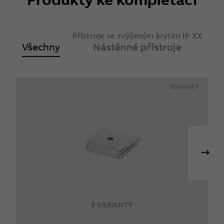
Přístroje se zvýšeným krytím IP XX
Všechny
Nástěnné přístroje
Variant+
2 VARIANTY