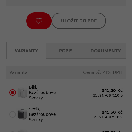
ULOŽIT DO PDF
VARIANTY
POPIS
DOKUMENTY
Varianta
Cena vč. 21% DPH
Bílá,
241,50 Kč
Bezšroubové
3559N-C87510 B
Svorky
Šedá,
241,50 Kč
Bezšroubové
3559N-C87510 S
Svorky