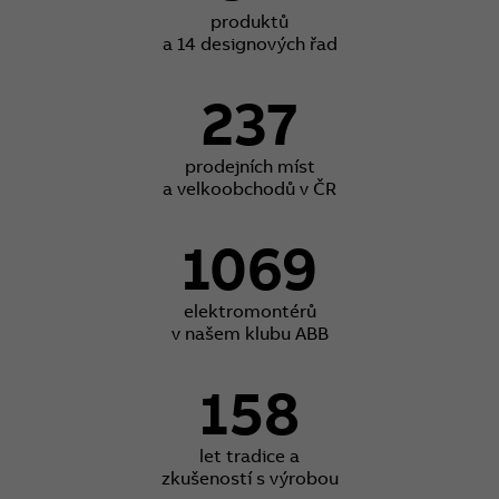
produktů
a 14 designových řad
237
prodejních míst
a velkoobchodů v ČR
1069
elektromontérů
v našem klubu ABB
158
let tradice a
zkušeností s výrobou