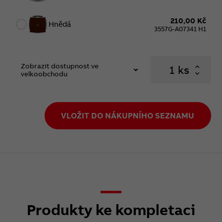
210,00 Kč
Hnědá
3557G-A07341 H1
Zobrazit dostupnost ve
ks
velkoobchodu
VLOŽIT DO NÁKUPNÍHO SEZNAMU
Produkty ke kompletaci