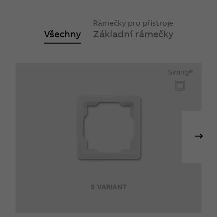
Rámečky pro přístroje
Všechny
Základní rámečky
Swing®
5 VARIANT