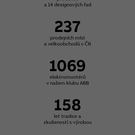
a 14 designových řad
237
prodejních míst
a velkoobchodů v ČR
1069
elektromontérů
v našem klubu ABB
158
let tradice a
zkušeností s výrobou