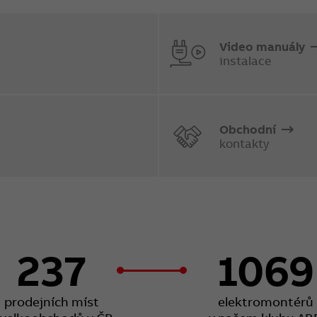
Video manuály
instalace
Obchodní
kontakty
237
1069
prodejních míst
elektromontérů