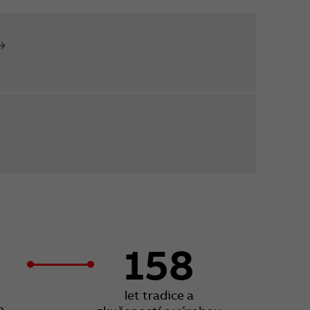
158
let tradice a