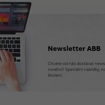
Newsletter ABB
Chcete od nás dostávat newsl
nového? Speciální nabídky, no
školení.