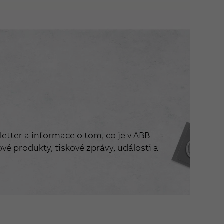
etter a informace o tom, co je v ABB
vé produkty, tiskové zprávy, události a