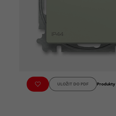
ULOŽIT DO PDF
Produkty