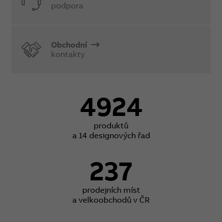
podpora
Obchodní
kontakty
4924
produktů
a 14 designových řad
237
prodejních míst
a velkoobchodů v ČR