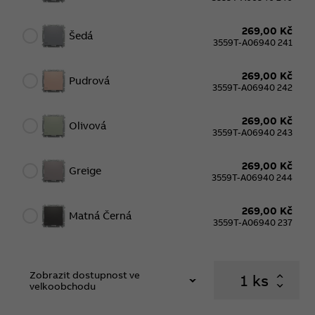
269,00 Kč
Šedá
3559T-A06940 241
269,00 Kč
Pudrová
3559T-A06940 242
269,00 Kč
Olivová
3559T-A06940 243
269,00 Kč
Greige
3559T-A06940 244
269,00 Kč
Matná Černá
3559T-A06940 237
Zobrazit dostupnost ve
ks
velkoobchodu