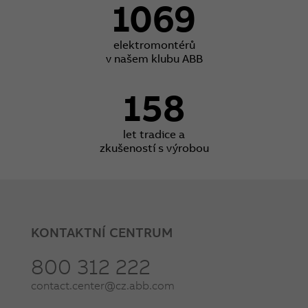
1069
elektromontérů
v našem klubu ABB
158
let tradice a
zkušeností s výrobou
KONTAKTNÍ CENTRUM
800 312 222
contact.center@cz.abb.com