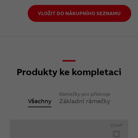
VLOŽIT DO NÁKUPNÍHO SEZNAMU
Produkty ke kompletaci
Rámečky pro přístroje
Všechny
Základní rámečky
Zoni®