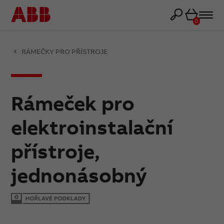
Košík
0
RÁMEČKY PRO PŘÍSTROJE
Rámeček pro
elektroinstalační
přístroje,
jednonásobný