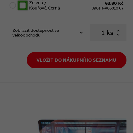
Zelená /
63,80 Kč
Kouřová Černá
3901H-A05010 67
Zobrazit dostupnost ve
ks
velkoobchodu
VLOŽIT DO NÁKUPNÍHO SEZNAMU