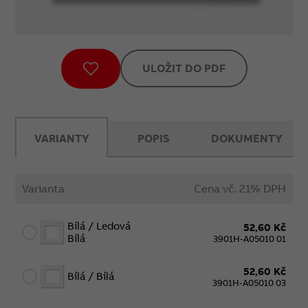
ULOŽIT DO PDF
VARIANTY
POPIS
DOKUMENTY
Varianta
Cena vč. 21% DPH
Bílá / Ledová
52,60 Kč
Bílá
3901H-A05010 01
52,60 Kč
Bílá / Bílá
3901H-A05010 03