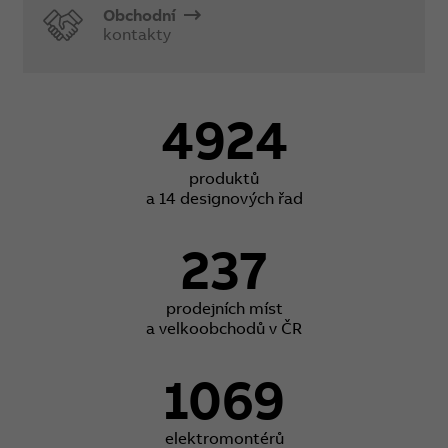
Obchodní
kontakty
4924
produktů
a 14 designových řad
237
prodejních míst
a velkoobchodů v ČR
1069
elektromontérů