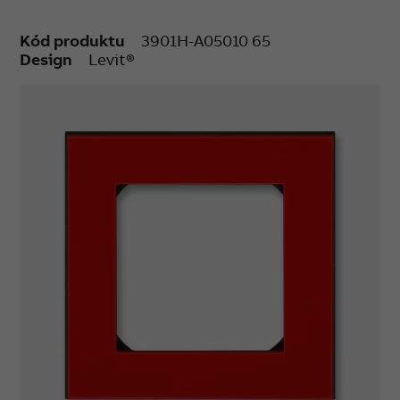
Kód produktu
3901H-A05010 65
Design
Levit®