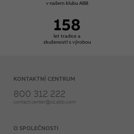
v našem klubu ABB
158
let tradice a
zkušeností s výrobou
KONTAKTNÍ CENTRUM
800 312 222
contact.center@cz.abb.com
O SPOLEČNOSTI