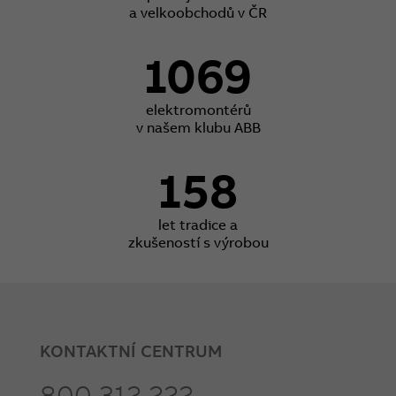
a velkoobchodů v ČR
1069
elektromontérů
v našem klubu ABB
158
let tradice a
zkušeností s výrobou
KONTAKTNÍ CENTRUM
800 312 222