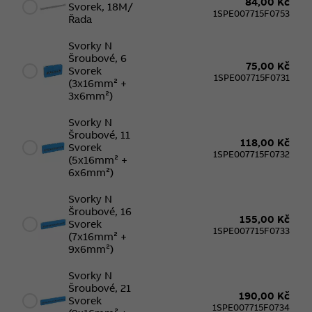
84,00 Kč
Svorek, 18M/
1SPE007715F0753
Řada
Svorky N
Šroubové, 6
75,00 Kč
Svorek
1SPE007715F0731
(3x16mm² +
3x6mm²)
Svorky N
Šroubové, 11
118,00 Kč
Svorek
1SPE007715F0732
(5x16mm² +
6x6mm²)
Svorky N
Šroubové, 16
155,00 Kč
Svorek
1SPE007715F0733
(7x16mm² +
9x6mm²)
Svorky N
Šroubové, 21
190,00 Kč
Svorek
1SPE007715F0734