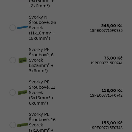
(9x16mm² +
12x6mm²)
Svorky N
Šroubové, 26
245,00 Kč
Svorek
1SPE007715F0735
(11x16mm² +
15x6mm²)
Svorky PE
Šroubové, 6
75,00 Kč
Svorek
1SPE007715F0741
(3x16mm² +
3x6mm²)
Svorky PE
Šroubové, 11
118,00 Kč
Svorek
1SPE007715F0742
(5x16mm² +
6x6mm²)
Svorky PE
Šroubové, 16
155,00 Kč
Svorek
1SPE007715F0743
(7x16mm² +