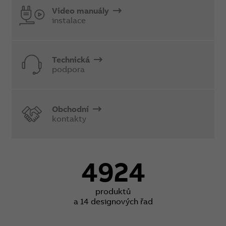
Video manuály
instalace
Technická
podpora
Obchodní
kontakty
4924
produktů
a 14 designových řad