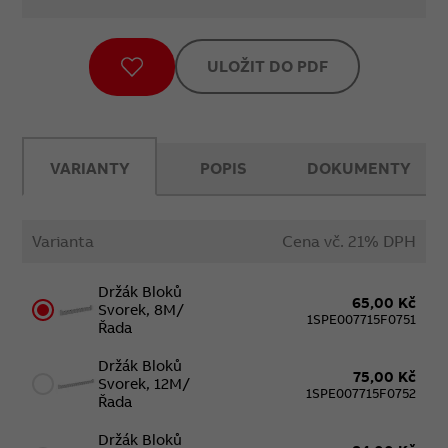
ULOŽIT DO PDF
VARIANTY
POPIS
DOKUMENTY
Varianta
Cena vč. 21% DPH
Držák Bloků
65,00 Kč
Svorek, 8M/
1SPE007715F0751
Řada
Držák Bloků
75,00 Kč
Svorek, 12M/
1SPE007715F0752
Řada
Držák Bloků