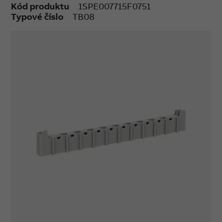
Kód produktu
1SPE007715F0751
Typové číslo
TB08