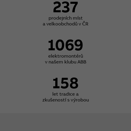
237
prodejních míst
a velkoobchodů v ČR
1069
elektromontérů
v našem klubu ABB
158
let tradice a
zkušeností s výrobou