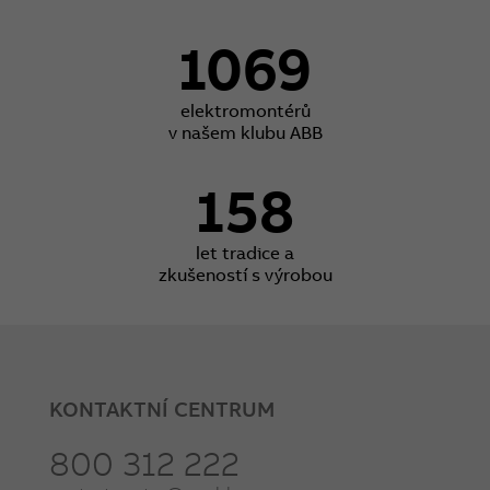
1069
elektromontérů
v našem klubu ABB
158
let tradice a
zkušeností s výrobou
KONTAKTNÍ CENTRUM
800 312 222