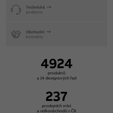
Technická
podpora
Obchodní
kontakty
4924
produktů
a 14 designových řad
237
prodejních míst
a velkoobchodů v ČR