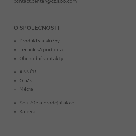
contact.center@cz.abb.com
O SPOLEČNOSTI
Produkty a služby
Technická podpora
Obchodní kontakty
ABB ČR
O nás
Média
Soutěže a prodejní akce
Kariéra