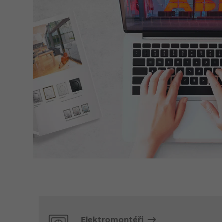
Elektromontéři