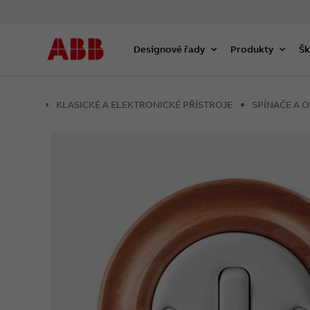
Designové řady
Produkty
Šk
KLASICKÉ A ELEKTRONICKÉ PŘÍSTROJE
SPÍNAČE A 