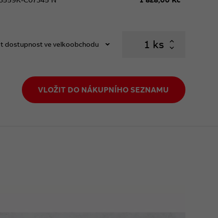
ks
t dostupnost ve velkoobchodu
VLOŽIT DO NÁKUPNÍHO SEZNAMU