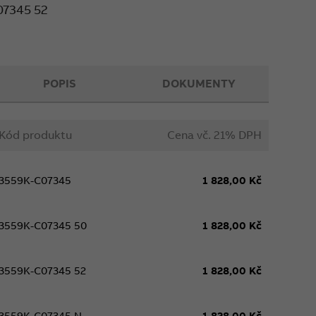
07345 52
POPIS
DOKUMENTY
Kód produktu
Cena vč. 21% DPH
3559K-C07345
1 828,00 Kč
3559K-C07345 50
1 828,00 Kč
3559K-C07345 52
1 828,00 Kč
3559K-C07345 N
1 828,00 Kč