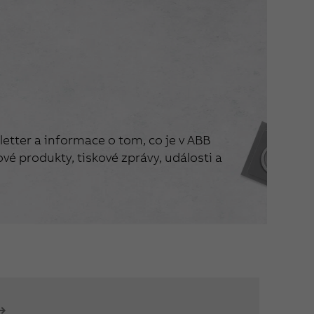
etter a informace o tom, co je v ABB
vé produkty, tiskové zprávy, události a