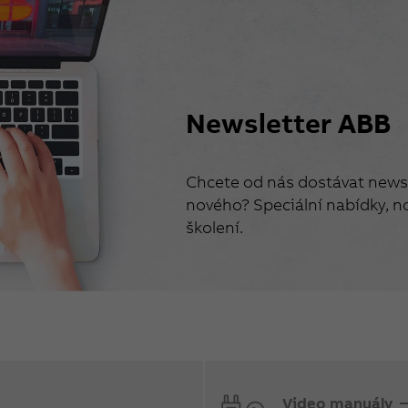
Newsletter ABB
Chcete od nás dostávat newsl
nového? Speciální nabídky, no
školení.
Video manuály