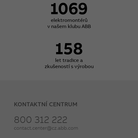
1069
elektromontérů
v našem klubu ABB
158
let tradice a
zkušeností s výrobou
KONTAKTNÍ CENTRUM
800 312 222
contact.center@cz.abb.com