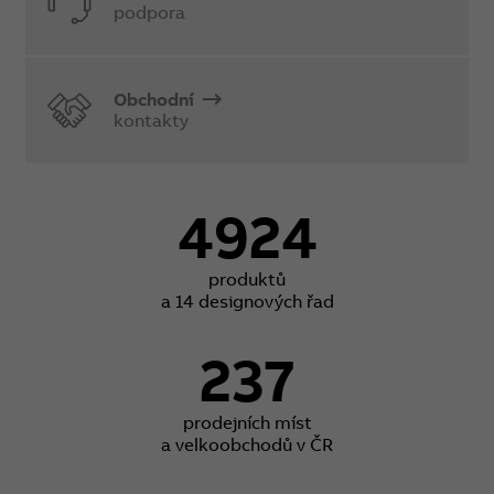
podpora
Obchodní
kontakty
4924
produktů
a 14 designových řad
237
prodejních míst
a velkoobchodů v ČR