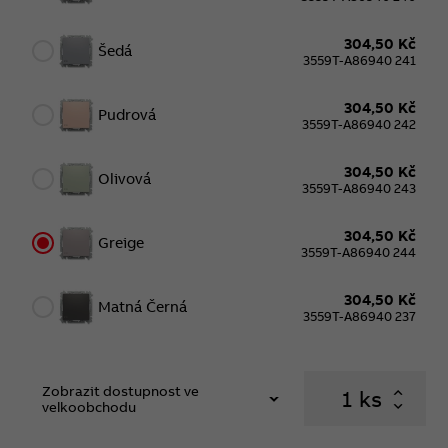
304,50 Kč
Šedá
3559T-A86940 241
304,50 Kč
Pudrová
3559T-A86940 242
304,50 Kč
Olivová
3559T-A86940 243
304,50 Kč
Greige
3559T-A86940 244
304,50 Kč
Matná Černá
3559T-A86940 237
Zobrazit dostupnost ve
ks
velkoobchodu