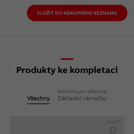
VLOŽIT DO NÁKUPNÍHO SEZNAMU
Produkty ke kompletaci
Rámečky pro přístroje
Všechny
Základní rámečky
Zoni®