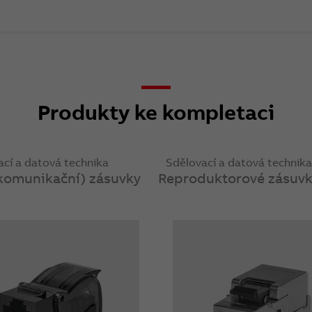
Produkty ke kompletaci
cí a datová technika
Sdělovací a datová technika
 komunikační) zásuvky
Reproduktorové zásuvk