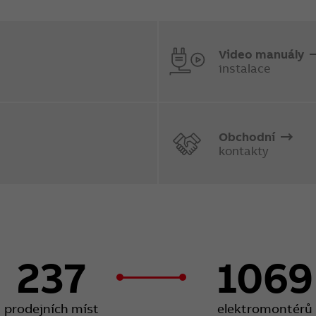
Video manuály
instalace
Obchodní
kontakty
237
1069
prodejních míst
elektromontérů