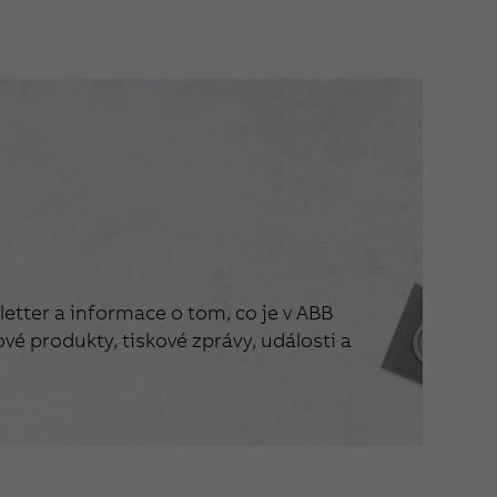
etter a informace o tom, co je v ABB
vé produkty, tiskové zprávy, události a