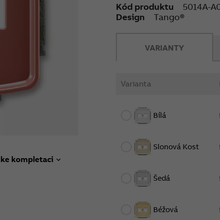
Kód produktu
5014A-A
Design
Tango®
VARIANTY
Varianta
Bílá
Slonová Kost
 ke kompletaci
Šedá
Béžová