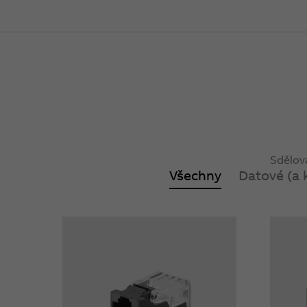
Sdělova
Všechny
Datové (a