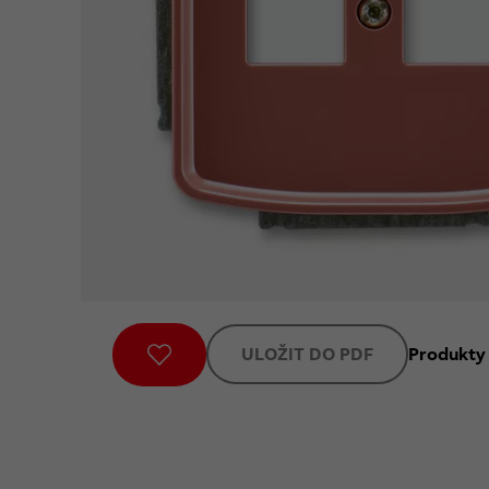
ULOŽIT DO PDF
Produkty