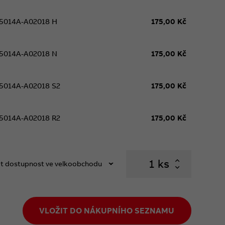
5014A-A02018 H
175,00 Kč
5014A-A02018 N
175,00 Kč
5014A-A02018 S2
175,00 Kč
5014A-A02018 R2
175,00 Kč
ks
t dostupnost ve velkoobchodu
VLOŽIT DO NÁKUPNÍHO SEZNAMU