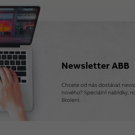
Newsletter ABB
Chcete od nás dostávat newsl
nového? Speciální nabídky, no
školení.