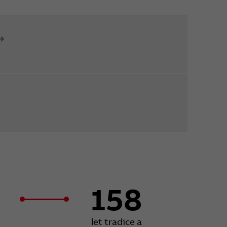
158
let tradice a