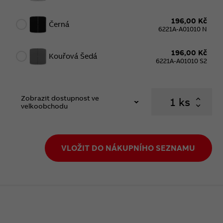
196,00 Kč
Černá
6221A-A01010 N
196,00 Kč
Kouřová Šedá
6221A-A01010 S2
Zobrazit dostupnost ve
ks
velkoobchodu
VLOŽIT DO NÁKUPNÍHO SEZNAMU