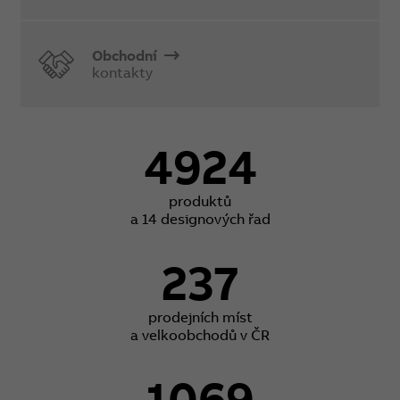
Obchodní
kontakty
4924
produktů
a 14 designových řad
237
prodejních míst
a velkoobchodů v ČR
1069