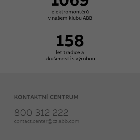
elektromontérů
v našem klubu ABB
158
let tradice a
zkušeností s výrobou
KONTAKTNÍ CENTRUM
800 312 222
contact.center@cz.abb.com