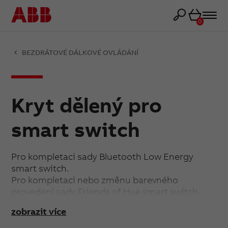
Košík
0
BEZDRÁTOVÉ DÁLKOVÉ OVLÁDÁNÍ
Kryt dělený pro
smart switch
Pro kompletaci sady Bluetooth Low Energy
smart switch.
Pro kompletaci nebo změnu barevného
provedení sady Friends of Hue smart switch.
zobrazit více