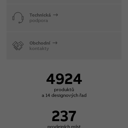
Technická
podpora
Obchodní
kontakty
4924
produktů
a 14 designových řad
237
prodejních míst