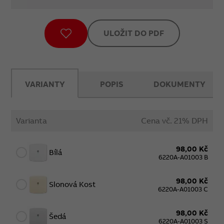
ULOŽIT DO PDF
VARIANTY
POPIS
DOKUMENTY
Varianta
Cena vč. 21% DPH
98,00 Kč
Bílá
6220A-A01003 B
98,00 Kč
Slonová Kost
6220A-A01003 C
98,00 Kč
Šedá
6220A-A01003 S