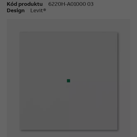
Kód produktu
6220H-A01000 03
Design
Levit®