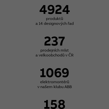
4924
produktů
a 14 designových řad
237
prodejních míst
a velkoobchodů v ČR
1069
elektromontérů
v našem klubu ABB
158