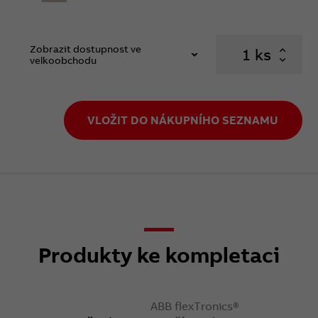
Zobrazit dostupnost ve
ks
velkoobchodu
VLOŽIT DO NÁKUPNÍHO SEZNAMU
Produkty ke kompletaci
ABB flexTronics®