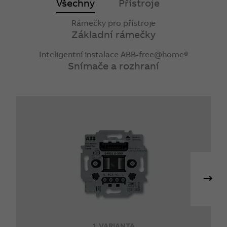
Všechny
Přístroje
Rámečky pro přístroje
Základní rámečky
Inteligentní instalace ABB-free@home®
Snímače a rozhraní
1 VARIANTA