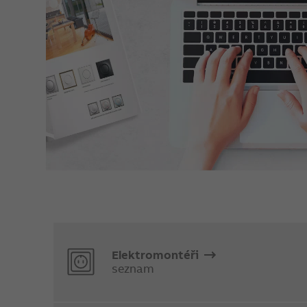
Elektromontéři
seznam