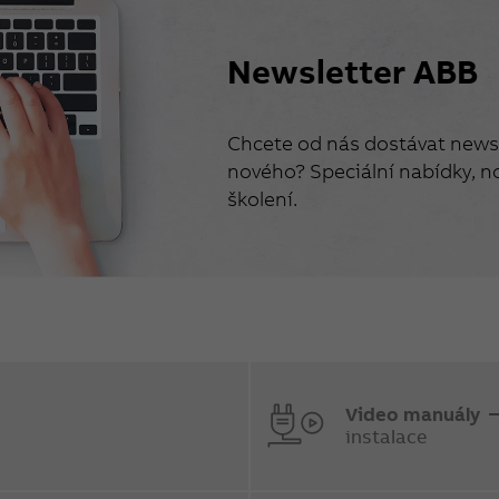
Newsletter ABB
Chcete od nás dostávat newsl
nového? Speciální nabídky, no
školení.
Video manuály
instalace