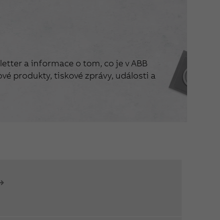
etter a informace o tom, co je v ABB
vé produkty, tiskové zprávy, události a