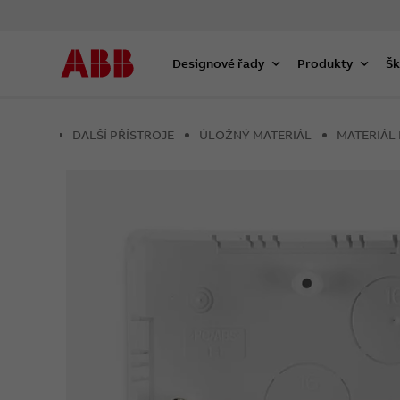
Designové řady
Produkty
Šk
DALŠÍ PŘÍSTROJE
ÚLOŽNÝ MATERIÁL
MATERIÁL