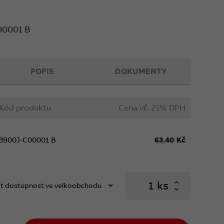
00001 B
POPIS
DOKUMENTY
Kód produktu
Cena vč. 21% DPH
3900J-C00001 B
63,40 Kč
ks
t dostupnost ve velkoobchodu