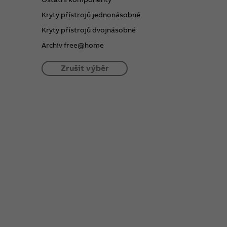
Kryty přístrojů jednonásobné
Kryty přístrojů dvojnásobné
Archiv free@home
Zrušit výběr