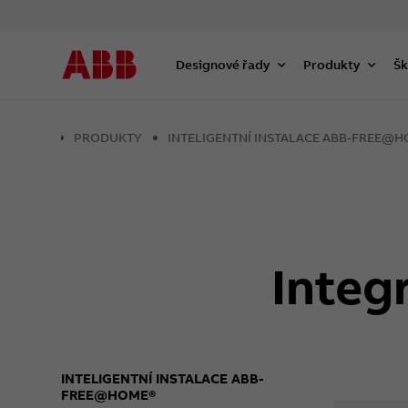
Designové řady
Produkty
Šk
PRODUKTY
INTELIGENTNÍ INSTALACE ABB-FREE@
Integ
INTELIGENTNÍ INSTALACE ABB-
FREE@HOME®