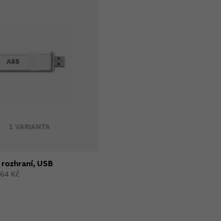
1 VARIANTA
í rozhraní, USB
264 Kč