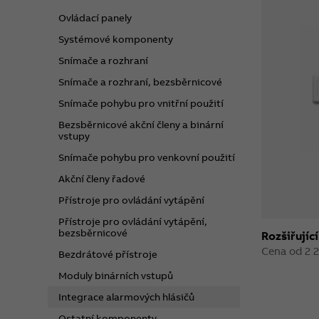
Ovládací panely
Systémové komponenty
Snímače a rozhraní
Snímače a rozhraní, bezsběrnicové
Snímače pohybu pro vnitřní použití
Bezsběrnicové akční členy a binární
vstupy
Snímače pohybu pro venkovní použití
Akční členy řadové
Přístroje pro ovládání vytápění
Přístroje pro ovládání vytápění,
bezsběrnicové
Rozšiřujíc
Cena od 2 
Bezdrátové přístroje
Moduly binárních vstupů
Integrace alarmových hlásičů
Ostatní komponenty