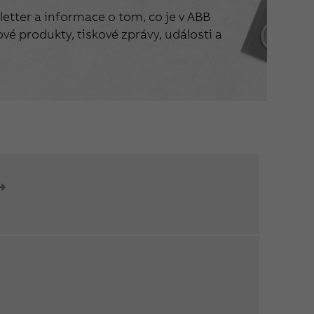
etter a informace o tom, co je v ABB
vé produkty, tiskové zprávy, události a