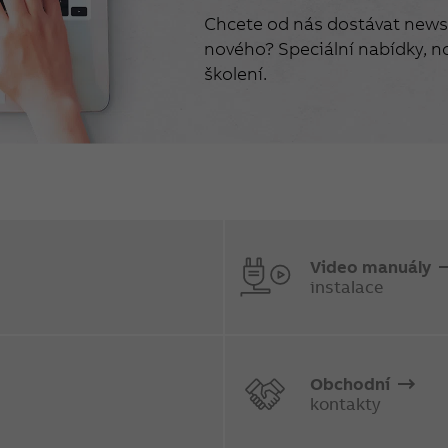
Chcete od nás dostávat newsl
nového? Speciální nabídky, no
školení.
Video manuály
instalace
Obchodní
kontakty