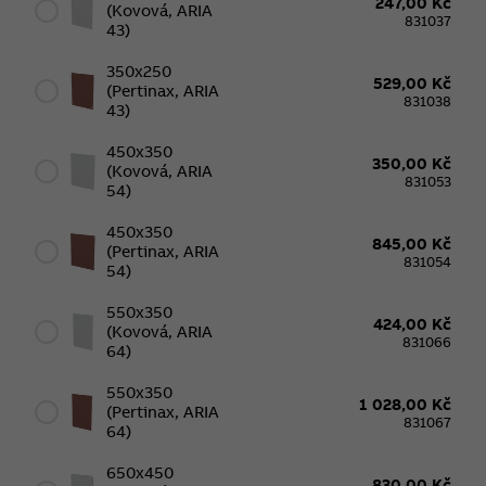
247,00 Kč
(kovová, ARIA
831037
43)
350x250
529,00 Kč
(Pertinax, ARIA
831038
43)
450x350
350,00 Kč
(kovová, ARIA
831053
54)
450x350
845,00 Kč
(Pertinax, ARIA
831054
54)
550x350
424,00 Kč
(kovová, ARIA
831066
64)
550x350
1 028,00 Kč
(Pertinax, ARIA
831067
64)
650x450
830,00 Kč