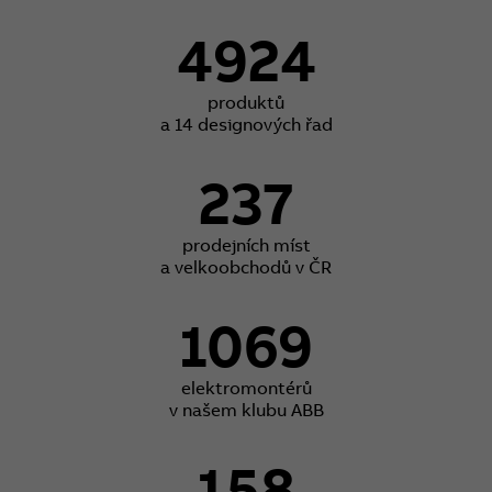
4924
produktů
a 14 designových řad
237
prodejních míst
a velkoobchodů v ČR
1069
elektromontérů
v našem klubu ABB
158