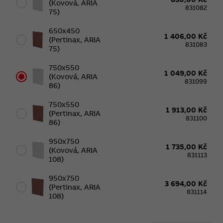
(kovová, ARIA
831082
75)
650x450
1 406,00 Kč
(Pertinax, ARIA
831083
75)
750x550
1 049,00 Kč
(kovová, ARIA
831099
86)
750x550
1 913,00 Kč
(Pertinax, ARIA
831100
86)
950x750
1 735,00 Kč
(kovová, ARIA
831113
108)
950x750
3 694,00 Kč
(Pertinax, ARIA
831114
108)