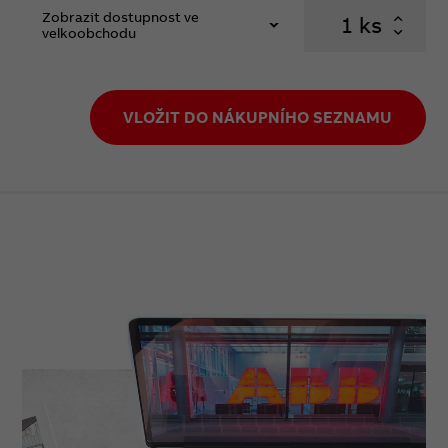
Zobrazit dostupnost ve
ks
velkoobchodu
VLOŽIT DO NÁKUPNÍHO SEZNAMU