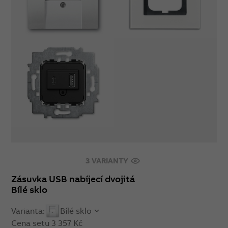
3 VARIANTY
Zásuvka USB nabíjecí dvojitá
Bílé sklo
Varianta:
Bílé sklo
Cena setu
3 357 Kč