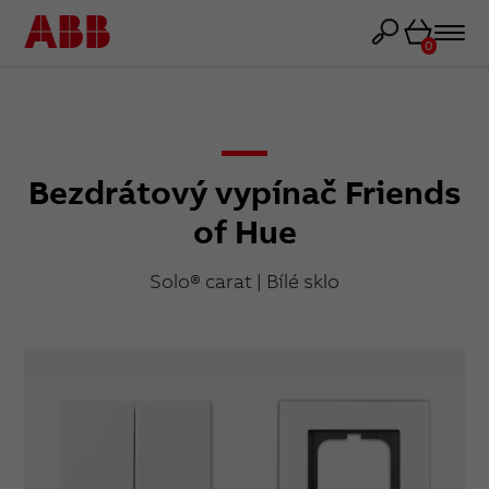
Košík
0
Bezdrátový vypínač Friends
of Hue
Solo® carat | Bílé sklo