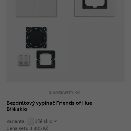
3 VARIANTY
Bezdrátový vypínač Friends of Hue
Bílé sklo
Varianta:
Bílé sklo
Cena setu
3 805 Kč